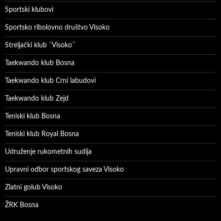
Sportski klubovi
Sportsko ribolovno društvo Visoko
Streljački klub ˝Visoko˝
Taekwando klub Bosna
Taekwando klub Crni labudovi
Taekwando klub Zejd
Teniski klub Bosna
Teniski klub Royal Bosna
Udruženje rukometnih sudija
Upravni odbor sportskog saveza Visoko
Zlatni golub Visoko
ŽRK Bosna