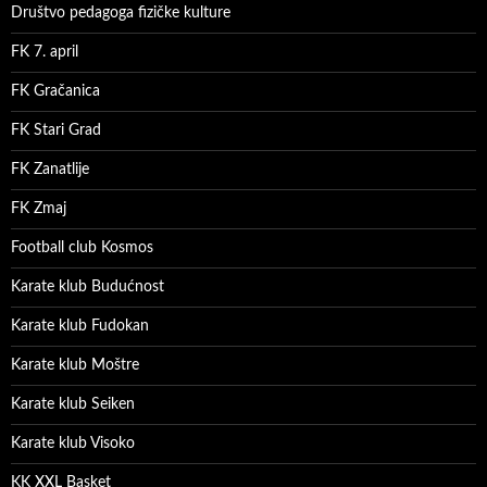
Društvo pedagoga fizičke kulture
FK 7. april
FK Gračanica
FK Stari Grad
FK Zanatlije
FK Zmaj
Football club Kosmos
Karate klub Budućnost
Karate klub Fudokan
Karate klub Moštre
Karate klub Seiken
Karate klub Visoko
KK XXL Basket