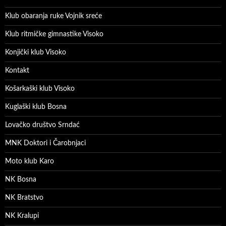
Klub obaranja ruke Vojnik sreće
Klub ritmičke gimnastike Visoko
Konjički klub Visoko
Kontakt
Košarkaški klub Visoko
Kuglaški klub Bosna
Lovačko društvo Srndać
MNK Doktori i Čarobnjaci
Moto klub Karo
NK Bosna
NK Bratstvo
NK Kralupi