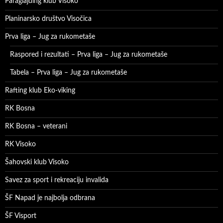
Paraglajding klub Visoko
Planinarsko društvo Visočica
Prva liga – Jug za rukometaše
Raspored i rezultati – Prva liga – Jug za rukometaše
Tabela – Prva liga – Jug za rukometaše
Rafting klub Eko-viking
RK Bosna
RK Bosna – veterani
RK Visoko
Šahovski klub Visoko
Savez za sport i rekreaciju invalida
ŠF Napad je najbolja odbrana
ŠF Visport