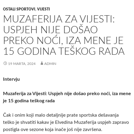
OSTALI SPORTOVI
,
VIJESTI
MUZAFERIJA ZA VIJESTI:
USPJEH NIJE DOŠAO
PREKO NOĆI, IZA MENE JE
15 GODINA TEŠKOG RADA
19 MARTA, 2024
ADMIN
Intervju
Muzaferija za Vijesti: Uspjeh nije došao preko noći, iza mene
je 15 godina teškog rada
Čak i onim koji malo detaljnije prate sportska dešavanja
teško je shvatiti kakav je Elvedina Muzaferija uspjeh zapravo
postigla ove sezone koja inače još nije završena.