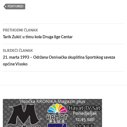
FEATURED
Navigacija
PRETHODNI ČLANAK
članaka
Tarik Zukić u timu kola Druga lige Centar
SLJEDEĆI ČLANAK
21. marta 1993 – Održana Osnivačka skupština Sportskog saveza
općine Visoko