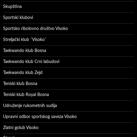
Skupština
Sportski klubovi
Sportsko ribolovno društvo Visoko
Streljački klub ˝Visoko˝
Taekwando klub Bosna
Taekwando klub Crni labudovi
Taekwando klub Zejd
Teniski klub Bosna
Teniski klub Royal Bosna
Udruženje rukometnih sudija
Upravni odbor sportskog saveza Visoko
Zlatni golub Visoko