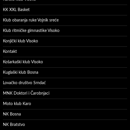
KK XXL Basket
Klub obaranja ruke Vojnik sreće
Klub ritmičke gimnastike Visoko
Konjički klub Visoko
Kontakt
Košarkaški klub Visoko
Kuglaški klub Bosna
Lovačko društvo Srndać
MNK Doktori i Čarobnjaci
Moto klub Karo
NK Bosna
NK Bratstvo