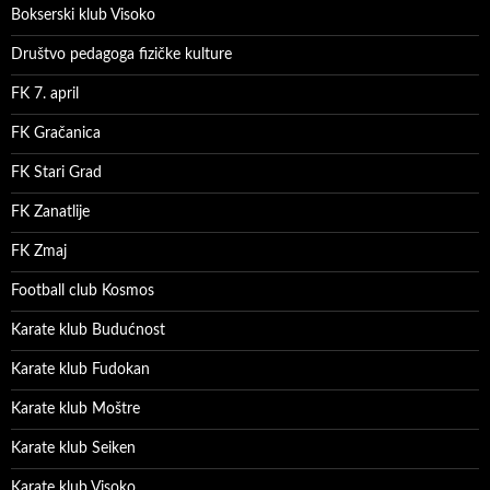
Bokserski klub Visoko
Društvo pedagoga fizičke kulture
FK 7. april
FK Gračanica
FK Stari Grad
FK Zanatlije
FK Zmaj
Football club Kosmos
Karate klub Budućnost
Karate klub Fudokan
Karate klub Moštre
Karate klub Seiken
Karate klub Visoko