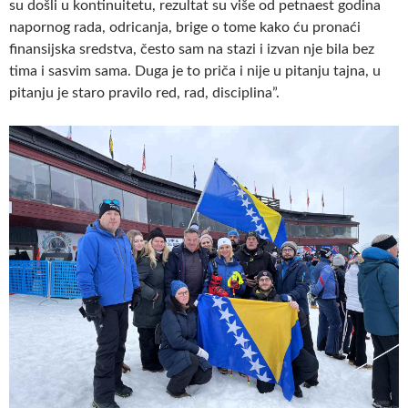
su došli u kontinuitetu, rezultat su više od petnaest godina
napornog rada, odricanja, brige o tome kako ću pronaći
finansijska sredstva, često sam na stazi i izvan nje bila bez
tima i sasvim sama. Duga je to priča i nije u pitanju tajna, u
pitanju je staro pravilo red, rad, disciplina”.