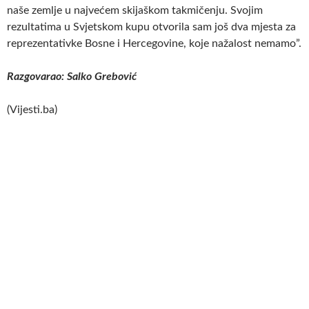
naše zemlje u najvećem skijaškom takmičenju. Svojim
rezultatima u Svjetskom kupu otvorila sam još dva mjesta za
reprezentativke Bosne i Hercegovine, koje nažalost nemamo”.
Razgovarao: Salko Grebović
(Vijesti.ba)