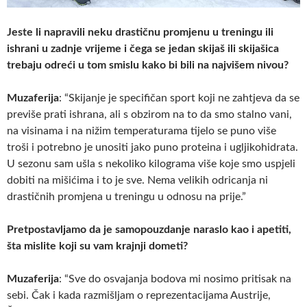
Jeste li napravili neku drastičnu promjenu u treningu ili
ishrani u zadnje vrijeme i čega se jedan skijaš ili skijašica
trebaju odreći u tom smislu kako bi bili na najvišem nivou?
Muzaferija
: “Skijanje je specifičan sport koji ne zahtjeva da se
previše prati ishrana, ali s obzirom na to da smo stalno vani,
na visinama i na nižim temperaturama tijelo se puno više
troši i potrebno je unositi jako puno proteina i ugljikohidrata.
U sezonu sam ušla s nekoliko kilograma više koje smo uspjeli
dobiti na mišićima i to je sve. Nema velikih odricanja ni
drastičnih promjena u treningu u odnosu na prije.”
Pretpostavljamo da je samopouzdanje naraslo kao i apetiti,
šta mislite koji su vam krajnji dometi?
Muzaferija
: “Sve do osvajanja bodova mi nosimo pritisak na
sebi. Čak i kada razmišljam o reprezentacijama Austrije,