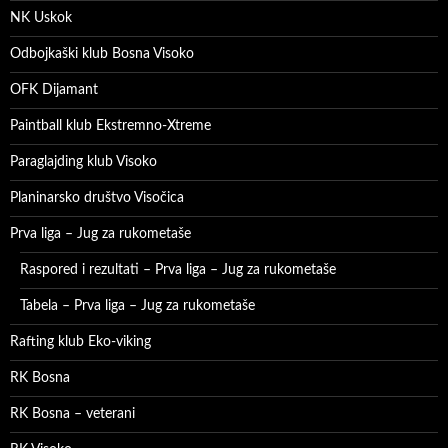
NK Uskok
Odbojkaški klub Bosna Visoko
OFK Dijamant
Paintball klub Ekstremno-Xtreme
Paraglajding klub Visoko
Planinarsko društvo Visočica
Prva liga – Jug za rukometaše
Raspored i rezultati – Prva liga – Jug za rukometaše
Tabela – Prva liga – Jug za rukometaše
Rafting klub Eko-viking
RK Bosna
RK Bosna – veterani