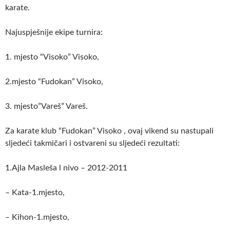
karate.
Najuspješnije ekipe turnira:
1. mjesto “Visoko” Visoko,
2.mjesto “Fudokan” Visoko,
3. mjesto”Vareš” Vareš.
Za karate klub “Fudokan” Visoko , ovaj vikend su nastupali
sljedeći takmičari i ostvareni su sljedeći rezultati:
1.Ajla Masleša l nivo – 2012-2011
– Kata-1.mjesto,
– Kihon-1.mjesto,