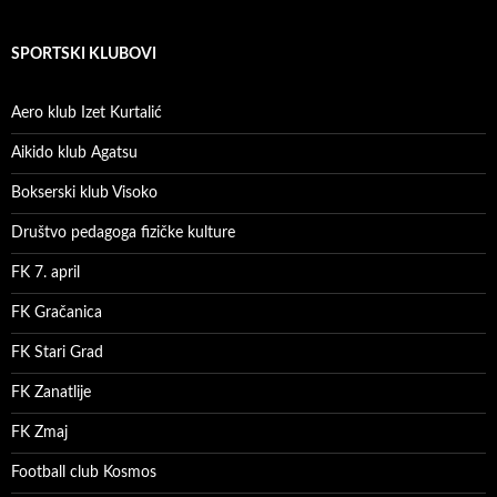
SPORTSKI KLUBOVI
Aero klub Izet Kurtalić
Aikido klub Agatsu
Bokserski klub Visoko
Društvo pedagoga fizičke kulture
FK 7. april
FK Gračanica
FK Stari Grad
FK Zanatlije
FK Zmaj
Football club Kosmos