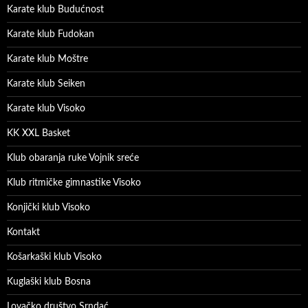
Karate klub Budućnost
Karate klub Fudokan
Karate klub Moštre
Karate klub Seiken
Karate klub Visoko
KK XXL Basket
Klub obaranja ruke Vojnik sreće
Klub ritmičke gimnastike Visoko
Konjički klub Visoko
Kontakt
Košarkaški klub Visoko
Kuglaški klub Bosna
Lovačko društvo Srndać