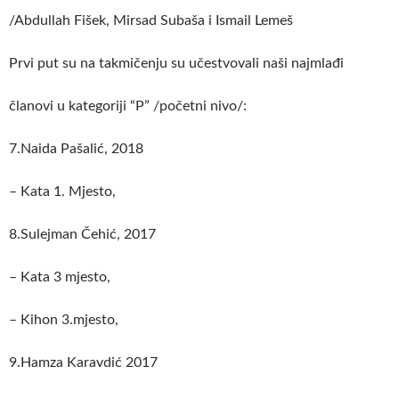
/Abdullah Fišek, Mirsad Subaša i Ismail Lemeš
Prvi put su na takmičenju su učestvovali naši najmlađi
članovi u kategoriji “P” /početni nivo/:
7.Naida Pašalić, 2018
– Kata 1. Mjesto,
8.Sulejman Čehić, 2017
– Kata 3 mjesto,
– Kihon 3.mjesto,
9.Hamza Karavdić 2017