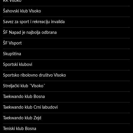
RK Visoko
Šahovski klub Visoko
Savez za sport i rekreaciju invalida
ŠF Napad je najbolja odbrana
ŠF Visport
Skupština
Sportski klubovi
Sportsko ribolovno društvo Visoko
Streljački klub ˝Visoko˝
Taekwando klub Bosna
Taekwando klub Crni labudovi
Taekwando klub Zejd
Teniski klub Bosna