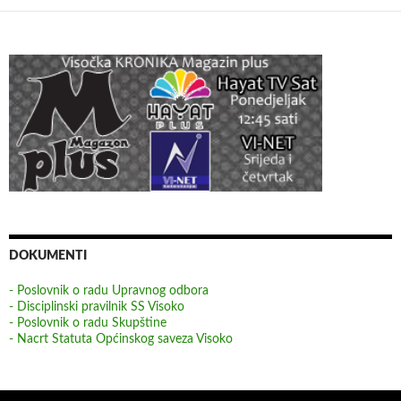
DOKUMENTI
- Poslovnik o radu Upravnog odbora
- Disciplinski pravilnik SS Visoko
- Poslovnik o radu Skupštine
- Nacrt Statuta Općinskog saveza Visoko