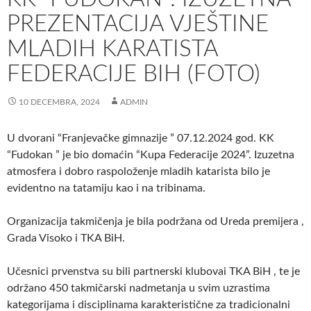
PREZENTACIJA VJEŠTINE
MLADIH KARATISTA
FEDERACIJE BIH (FOTO)
10 DECEMBRA, 2024
ADMIN
U dvorani “Franjevačke gimnazije ” 07.12.2024 god. KK
“Fudokan ” je bio domaćin “Kupa Federacije 2024”. Izuzetna
atmosfera i dobro raspoloženje mladih katarista bilo je
evidentno na tatamiju kao i na tribinama.
Organizacija takmičenja je bila podržana od Ureda premijera ,
Grada Visoko i TKA BiH.
Učesnici prvenstva su bili partnerski klubovai TKA BiH , te je
održano 450 takmičarski nadmetanja u svim uzrastima
kategorijama i disciplinama karakteristične za tradicionalni