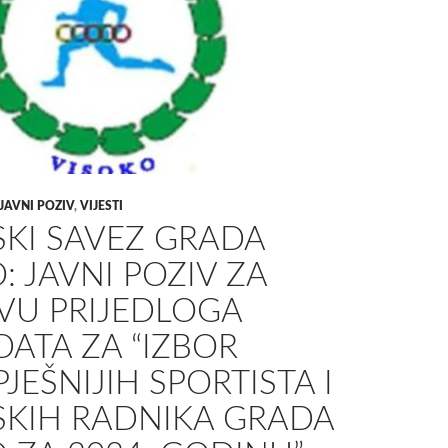
JAVNI POZIV
,
VIJESTI
SKI SAVEZ GRADA
: JAVNI POZIV ZA
VU PRIJEDLOGA
ATA ZA “IZBOR
JEŠNIJIH SPORTISTA I
SKIH RADNIKA GRADA