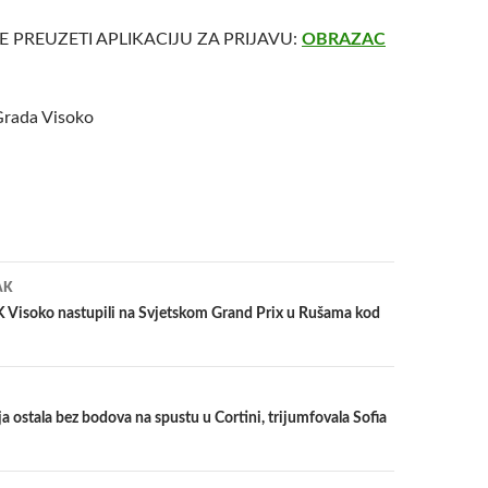
 PREUZETI APLIKACIJU ZA PRIJAVU:
OBRAZAC
Grada Visoko
a
AK
K Visoko nastupili na Svjetskom Grand Prix u Rušama kod
a ostala bez bodova na spustu u Cortini, trijumfovala Sofia