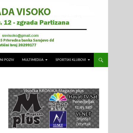
NI POZIV
MULTIMEDIJA
SPORTSKI KLUBOVI