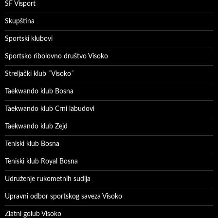
ŠF Visport
Skupština
Sportski klubovi
Sportsko ribolovno društvo Visoko
Streljački klub ˝Visoko˝
Taekwando klub Bosna
Taekwando klub Crni labudovi
Taekwando klub Zejd
Teniski klub Bosna
Teniski klub Royal Bosna
Udruženje rukometnih sudija
Upravni odbor sportskog saveza Visoko
Zlatni golub Visoko