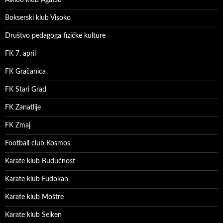
Bokserski klub Visoko
Društvo pedagoga fizičke kulture
FK 7. april
FK Gračanica
FK Stari Grad
FK Zanatlije
FK Zmaj
Football club Kosmos
Karate klub Budućnost
Karate klub Fudokan
Karate klub Moštre
Karate klub Seiken