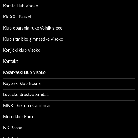
Karate klub Visoko
KK XXL Basket
Klub obaranja ruke Vojnik sreće
Klub ritmičke gimnastike Visoko
Konjički klub Visoko
Kontakt
Košarkaški klub Visoko
Kuglaški klub Bosna
Lovačko društvo Srndać
MNK Doktori i Čarobnjaci
Moto klub Karo
NK Bosna