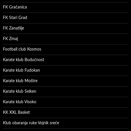
FK Gračanica
FK Stari Grad
FK Zanatlije
FK Zmaj
Football club Kosmos
Karate klub Budućnost
Karate klub Fudokan
Karate klub Moštre
Karate klub Seiken
Karate klub Visoko
KK XXL Basket
Klub obaranja ruke Vojnik sreće