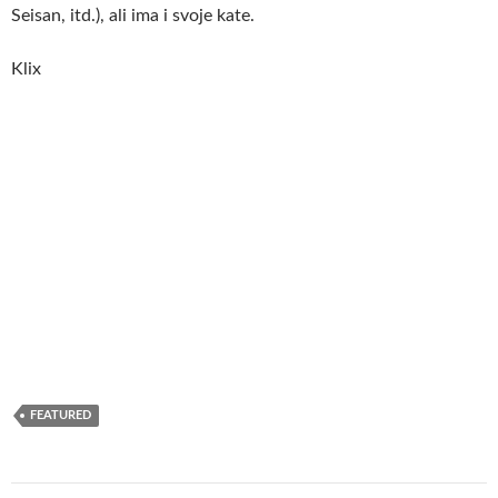
Seisan, itd.), ali ima i svoje kate.
Klix
FEATURED