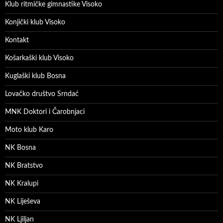
Klub ritmičke gimnastike Visoko
Konjički klub Visoko
Kontakt
Košarkaški klub Visoko
Kuglaški klub Bosna
Lovačko društvo Srndać
MNK Doktori i Čarobnjaci
Moto klub Karo
NK Bosna
NK Bratstvo
NK Kralupi
NK Liješeva
NK Ljiljan