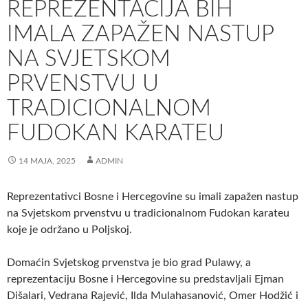
REPREZENTACIJA BIH
IMALA ZAPAŽEN NASTUP
NA SVJETSKOM
PRVENSTVU U
TRADICIONALNOM
FUDOKAN KARATEU
14 MAJA, 2025
ADMIN
Reprezentativci Bosne i Hercegovine su imali zapažen nastup
na Svjetskom prvenstvu u tradicionalnom Fudokan karateu
koje je održano u Poljskoj.
Domaćin Svjetskog prvenstva je bio grad Pulawy, a
reprezentaciju Bosne i Hercegovine su predstavljali Ejman
Dišalari, Vedrana Rajević, Ilda Mulahasanović, Omer Hodžić i