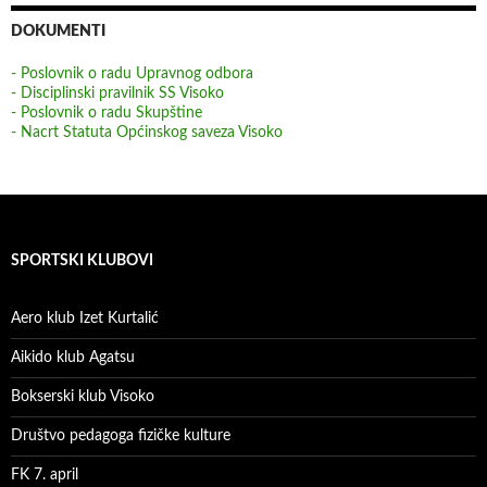
DOKUMENTI
- Poslovnik o radu Upravnog odbora
- Disciplinski pravilnik SS Visoko
- Poslovnik o radu Skupštine
- Nacrt Statuta Općinskog saveza Visoko
SPORTSKI KLUBOVI
Aero klub Izet Kurtalić
Aikido klub Agatsu
Bokserski klub Visoko
Društvo pedagoga fizičke kulture
FK 7. april