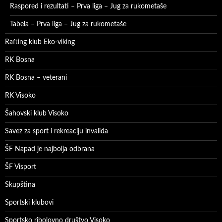
Raspored i rezultati – Prva liga – Jug za rukometaše
Tabela – Prva liga – Jug za rukometaše
Rafting klub Eko-viking
RK Bosna
RK Bosna – veterani
RK Visoko
Šahovski klub Visoko
Savez za sport i rekreaciju invalida
ŠF Napad je najbolja odbrana
ŠF Visport
Skupština
Sportski klubovi
Sportsko ribolovno društvo Visoko