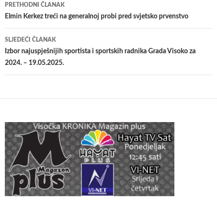
Navigacija
PRETHODNI ČLANAK
članaka
Elmin Kerkez treći na generalnoj probi pred svjetsko prvenstvo
SLJEDEĆI ČLANAK
Izbor najuspješnijih sportista i sportskih radnika Grada Visoko za
2024. – 19.05.2025.