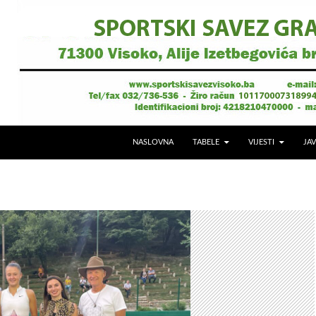
NASLOVNA
TABELE
VIJESTI
JAV