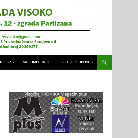
NI POZIV
MULTIMEDIJA
SPORTSKI KLUBOVI