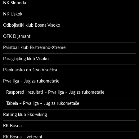
NK Sloboda
NK Uskok
Odbojkaški klub Bosna Visoko
OFK Dijamant
Paintball klub Ekstremno-Xtreme
Paraglajding klub Visoko
Planinarsko društvo Visočica
Prva liga – Jug za rukometaše
Raspored i rezultati – Prva liga – Jug za rukometaše
Tabela – Prva liga – Jug za rukometaše
Rafting klub Eko-viking
RK Bosna
RK Bosna – veterani