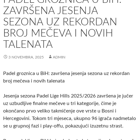
ZAVRŠENA JESENJA
SEZONA UZ REKORDAN
BROJ MEČEVA I NOVIH
TALENATA
3 NOVEMBRA, 2025
ADMIN
Padel groznica u BiH: završena jesenja sezona uz rekordan
broj mečeva i novih talenata
Jesenja sezona Padel Lige Hills 2025/2026 završena je jučer
uz uzbudljive finalne mečeve u tri kategorije, čime je
okončano prvo veliko takmičenje ove vrste u Bosni i
Hercegovini. Tokom tri mjeseca, ukupno 96 igrača nadmetalo
se u grupnoj fazi i play-offu, pokazujući izuzetnu strast.