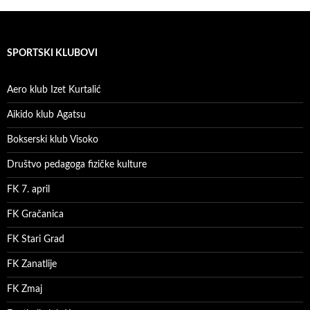
SPORTSKI KLUBOVI
Aero klub Izet Kurtalić
Aikido klub Agatsu
Bokserski klub Visoko
Društvo pedagoga fizičke kulture
FK 7. april
FK Gračanica
FK Stari Grad
FK Zanatlije
FK Zmaj