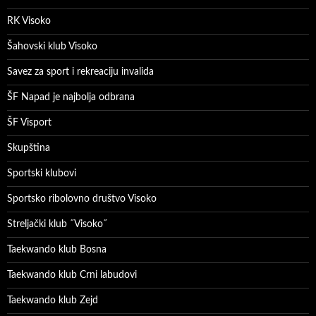
RK Visoko
Šahovski klub Visoko
Savez za sport i rekreaciju invalida
ŠF Napad je najbolja odbrana
ŠF Visport
Skupština
Sportski klubovi
Sportsko ribolovno društvo Visoko
Streljački klub ˝Visoko˝
Taekwando klub Bosna
Taekwando klub Crni labudovi
Taekwando klub Zejd