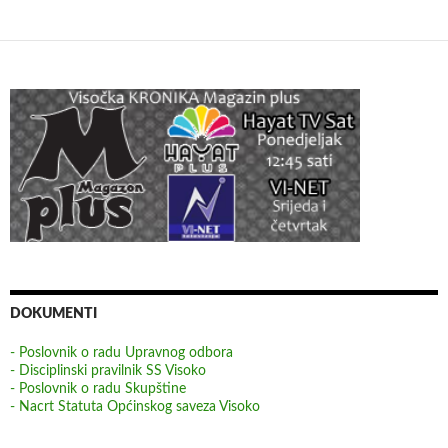
DOKUMENTI
- Poslovnik o radu Upravnog odbora
- Disciplinski pravilnik SS Visoko
- Poslovnik o radu Skupštine
- Nacrt Statuta Općinskog saveza Visoko