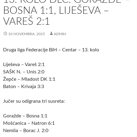
BOSNA 1:1, LIJEŠEVA –
VAREŠ 2:1
10 NOVEMBRA, 2025
ADMIN
Druga liga Federacije BiH – Centar – 13. kolo
Liješeva – Vareš 2:1
SAŠK N. – Unis 2:0
Žepče – Mladost DK 1:1
Baton – Krivaja 3:3
Jučer su odigrana tri susreta:
Goražde – Bosna 1:1
Mošćanica – Natron 6:1
Nemila – Borac J. 2:0