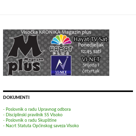
DOKUMENTI
- Poslovnik o radu Upravnog odbora
- Disciplinski pravilnik SS Visoko
- Poslovnik o radu Skupštine
- Nacrt Statuta Općinskog saveza Visoko