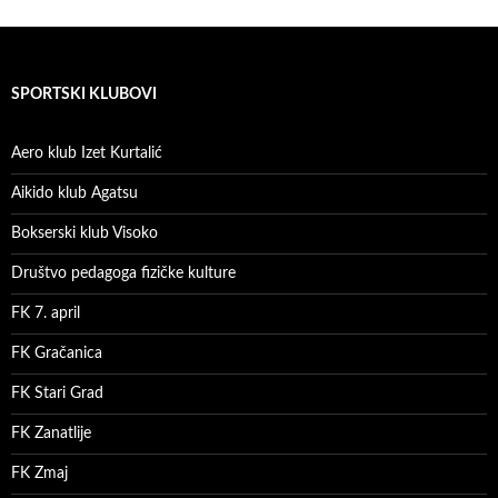
SPORTSKI KLUBOVI
Aero klub Izet Kurtalić
Aikido klub Agatsu
Bokserski klub Visoko
Društvo pedagoga fizičke kulture
FK 7. april
FK Gračanica
FK Stari Grad
FK Zanatlije
FK Zmaj