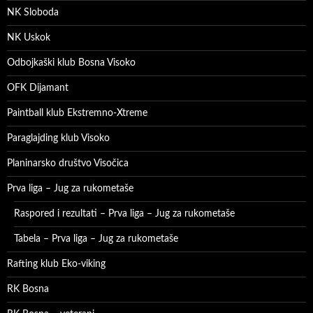
NK Sloboda
NK Uskok
Odbojkaški klub Bosna Visoko
OFK Dijamant
Paintball klub Ekstremno-Xtreme
Paraglajding klub Visoko
Planinarsko društvo Visočica
Prva liga – Jug za rukometaše
Raspored i rezultati – Prva liga – Jug za rukometaše
Tabela – Prva liga – Jug za rukometaše
Rafting klub Eko-viking
RK Bosna