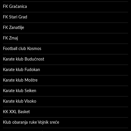
FK Gračanica
FK Stari Grad
FK Zanatlije
FK Zmaj
Football club Kosmos
Karate klub Budućnost
Karate klub Fudokan
Karate klub Moštre
Karate klub Seiken
Karate klub Visoko
KK XXL Basket
Klub obaranja ruke Vojnik sreće