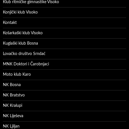
Klub ritmičke gimnastike Visoko
Konjički klub Visoko
Kontakt
Košarkaški klub Visoko
Kuglaški klub Bosna
Lovačko društvo Srndać
MNK Doktori i Čarobnjaci
Moto klub Karo
NK Bosna
NK Bratstvo
NK Kralupi
NK Liješeva
NK Ljiljan