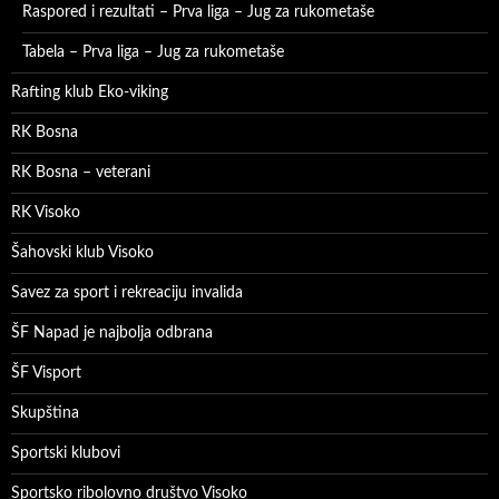
Raspored i rezultati – Prva liga – Jug za rukometaše
Tabela – Prva liga – Jug za rukometaše
Rafting klub Eko-viking
RK Bosna
RK Bosna – veterani
RK Visoko
Šahovski klub Visoko
Savez za sport i rekreaciju invalida
ŠF Napad je najbolja odbrana
ŠF Visport
Skupština
Sportski klubovi
Sportsko ribolovno društvo Visoko