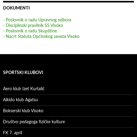
DOKUMENTI
- Poslovnik o radu Upravnog odbora
- Disciplinski pravilnik SS Visoko
- Poslovnik o radu Skupštine
- Nacrt Statuta Općinskog saveza Visoko
SPORTSKI KLUBOVI
Aero klub Izet Kurtalić
Aikido klub Agatsu
Bokserski klub Visoko
Društvo pedagoga fizičke kulture
FK 7. april