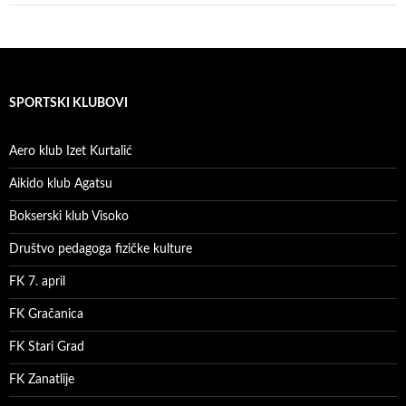
SPORTSKI KLUBOVI
Aero klub Izet Kurtalić
Aikido klub Agatsu
Bokserski klub Visoko
Društvo pedagoga fizičke kulture
FK 7. april
FK Gračanica
FK Stari Grad
FK Zanatlije