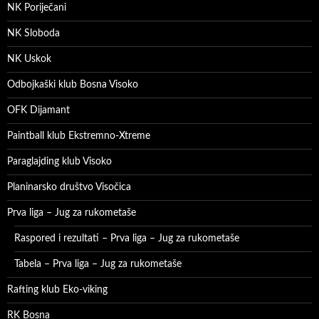
NK Poriječani
NK Sloboda
NK Uskok
Odbojkaški klub Bosna Visoko
OFK Dijamant
Paintball klub Ekstremno-Xtreme
Paraglajding klub Visoko
Planinarsko društvo Visočica
Prva liga – Jug za rukometaše
Raspored i rezultati – Prva liga – Jug za rukometaše
Tabela – Prva liga – Jug za rukometaše
Rafting klub Eko-viking
RK Bosna