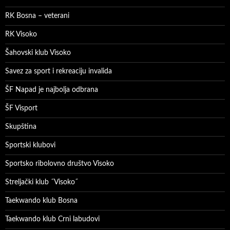
RK Bosna – veterani
RK Visoko
Šahovski klub Visoko
Savez za sport i rekreaciju invalida
ŠF Napad je najbolja odbrana
ŠF Visport
Skupština
Sportski klubovi
Sportsko ribolovno društvo Visoko
Streljački klub ˝Visoko˝
Taekwando klub Bosna
Taekwando klub Crni labudovi