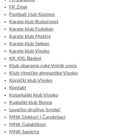
FK Zmaj
Football club Kosmos
Karate klub Budućnost
Karate klub Fudokan
Karate klub Moštre
Karate klub Seiken
Karate klub Visoko
KK XXL Basket
Klub obaranja ruke Vojnik sreće
Klub ritmičke gimnastike Visoko
Konjički klub Visoko
Kontakt
Košarkaški klub Visoko
Kuglaški klub Bosna
Lovačko društvo Srndać
MNK Doktori i Čarobnjaci
MNK Galaktikosi
MNK Samirče