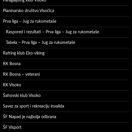
Paraglajding klub Visoko
Planinarsko društvo Visočica
Prva liga – Jug za rukometaše
Raspored i rezultati – Prva liga – Jug za rukometaše
Tabela – Prva liga – Jug za rukometaše
Rafting klub Eko-viking
RK Bosna
RK Bosna – veterani
RK Visoko
Šahovski klub Visoko
Savez za sport i rekreaciju invalida
ŠF Napad je najbolja odbrana
ŠF Visport