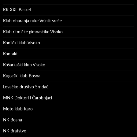
KK XXL Basket
Klub obaranja ruke Vojnik sreće
Klub ritmičke gimnastike Visoko
Konjički klub Visoko
Kontakt
Košarkaški klub Visoko
Kuglaški klub Bosna
Lovačko društvo Srndać
MNK Doktori i Čarobnjaci
Moto klub Karo
NK Bosna
NK Bratstvo