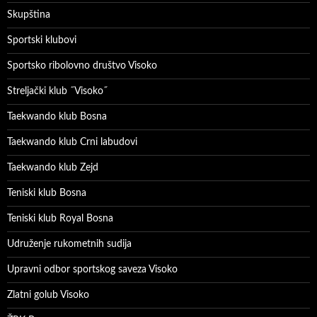
Skupština
Sportski klubovi
Sportsko ribolovno društvo Visoko
Streljački klub ˝Visoko˝
Taekwando klub Bosna
Taekwando klub Crni labudovi
Taekwando klub Zejd
Teniski klub Bosna
Teniski klub Royal Bosna
Udruženje rukometnih sudija
Upravni odbor sportskog saveza Visoko
Zlatni golub Visoko