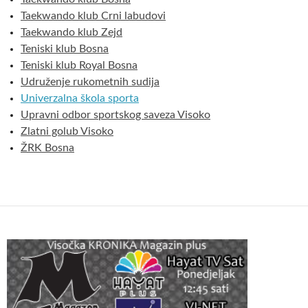
Taekwando klub Crni labudovi
Taekwando klub Zejd
Teniski klub Bosna
Teniski klub Royal Bosna
Udruženje rukometnih sudija
Univerzalna škola sporta
Upravni odbor sportskog saveza Visoko
Zlatni golub Visoko
ŽRK Bosna