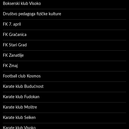
Bokserski klub Visoko
Društvo pedagoga fizičke kulture
FK 7. april
FK Gračanica
FK Stari Grad
FK Zanatlije
FK Zmaj
Football club Kosmos
Karate klub Budućnost
Karate klub Fudokan
Karate klub Moštre
Karate klub Seiken
Karate klub Visoko