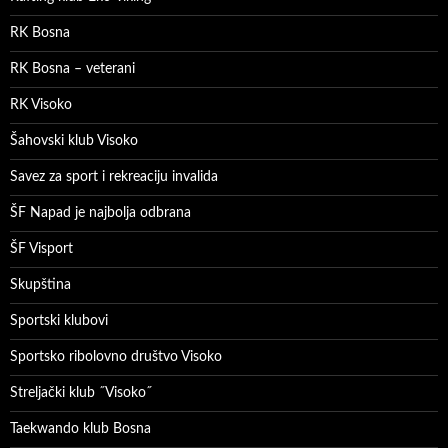
RK Bosna
RK Bosna – veterani
RK Visoko
Šahovski klub Visoko
Savez za sport i rekreaciju invalida
ŠF Napad je najbolja odbrana
ŠF Visport
Skupština
Sportski klubovi
Sportsko ribolovno društvo Visoko
Streljački klub ˝Visoko˝
Taekwando klub Bosna