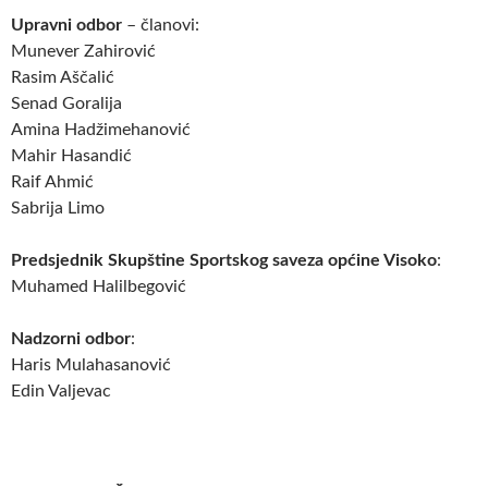
Upravni odbor
– članovi:
Munever Zahirović
Rasim Aščalić
Senad Goralija
Amina Hadžimehanović
Mahir Hasandić
Raif Ahmić
Sabrija Limo
Predsjednik Skupštine Sportskog saveza općine Visoko
:
Muhamed Halilbegović
Nadzorni odbor
:
Haris Mulahasanović
Edin Valjevac