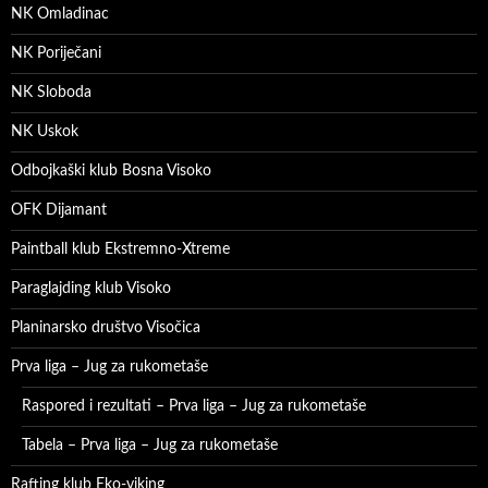
NK Omladinac
NK Poriječani
NK Sloboda
NK Uskok
Odbojkaški klub Bosna Visoko
OFK Dijamant
Paintball klub Ekstremno-Xtreme
Paraglajding klub Visoko
Planinarsko društvo Visočica
Prva liga – Jug za rukometaše
Raspored i rezultati – Prva liga – Jug za rukometaše
Tabela – Prva liga – Jug za rukometaše
Rafting klub Eko-viking