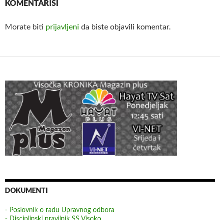
KOMENTARIŠI
Morate biti
prijavljeni
da biste objavili komentar.
DOKUMENTI
- Poslovnik o radu Upravnog odbora
- Disciplinski pravilnik SS Visoko