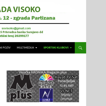
NI POZIV
MULTIMEDIJA
SPORTSKI KLUBOVI