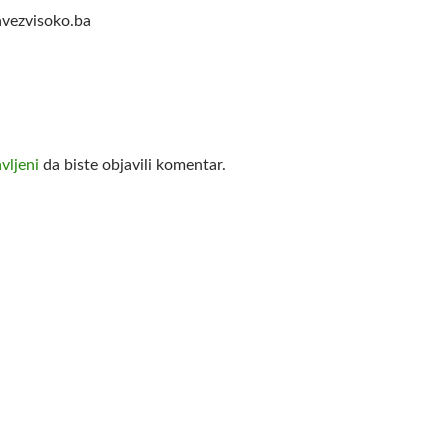
vezvisoko.ba
avljeni
da biste objavili komentar.