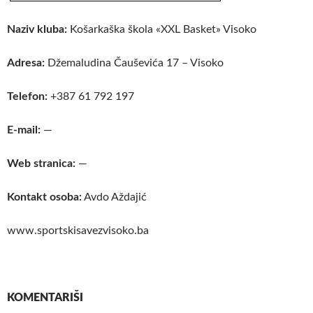
Naziv kluba:
Košarkaška škola «XXL Basket» Visoko
Adresa:
Džemaludina Čauševića 17 – Visoko
Telefon:
+387 61 792 197
E-mail:
—
Web stranica:
—
Kontakt osoba:
Avdo Aždajić
www.sportskisavezvisoko.ba
KOMENTARIŠI