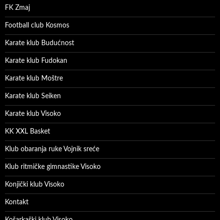
FK Zmaj
Football club Kosmos
Karate klub Budućnost
Karate klub Fudokan
Karate klub Moštre
Karate klub Seiken
Karate klub Visoko
KK XXL Basket
Klub obaranja ruke Vojnik sreće
Klub ritmičke gimnastike Visoko
Konjički klub Visoko
Kontakt
Košarkaški klub Visoko