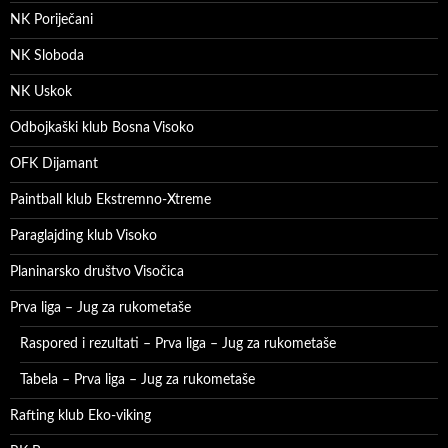
NK Poriječani
NK Sloboda
NK Uskok
Odbojkaški klub Bosna Visoko
OFK Dijamant
Paintball klub Ekstremno-Xtreme
Paraglajding klub Visoko
Planinarsko društvo Visočica
Prva liga – Jug za rukometaše
Raspored i rezultati – Prva liga – Jug za rukometaše
Tabela – Prva liga – Jug za rukometaše
Rafting klub Eko-viking