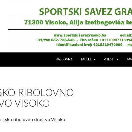
NASLOVNA
TABELE
VIJESTI
JAV
SKO RIBOLOVNO
VO VISOKO
rtsko ribolovno društvo Visoko