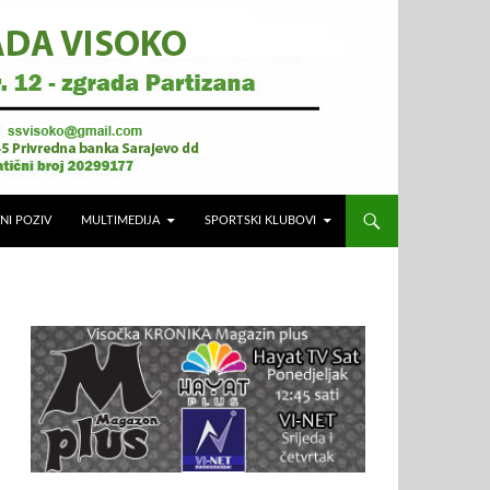
NI POZIV
MULTIMEDIJA
SPORTSKI KLUBOVI