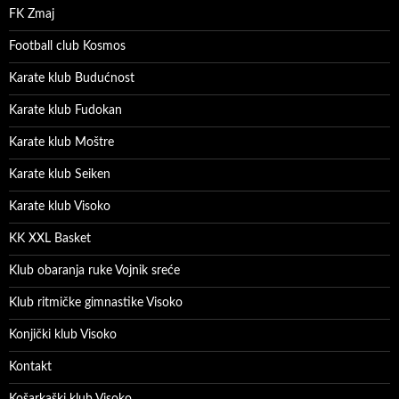
FK Zmaj
Football club Kosmos
Karate klub Budućnost
Karate klub Fudokan
Karate klub Moštre
Karate klub Seiken
Karate klub Visoko
KK XXL Basket
Klub obaranja ruke Vojnik sreće
Klub ritmičke gimnastike Visoko
Konjički klub Visoko
Kontakt
Košarkaški klub Visoko