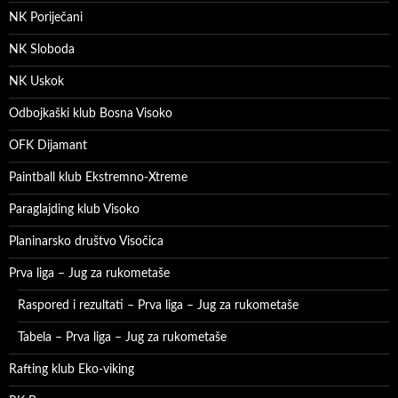
NK Poriječani
NK Sloboda
NK Uskok
Odbojkaški klub Bosna Visoko
OFK Dijamant
Paintball klub Ekstremno-Xtreme
Paraglajding klub Visoko
Planinarsko društvo Visočica
Prva liga – Jug za rukometaše
Raspored i rezultati – Prva liga – Jug za rukometaše
Tabela – Prva liga – Jug za rukometaše
Rafting klub Eko-viking