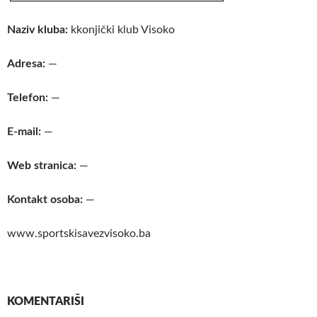
Naziv kluba:
kkonjički klub Visoko
Adresa:
—
Telefon:
—
E-mail:
—
Web stranica:
—
Kontakt osoba:
—
www.sportskisavezvisoko.ba
KOMENTARIŠI