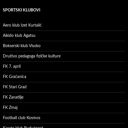
SPORTSKI KLUBOVI
Aero klub Izet Kurtalić
Aikido klub Agatsu
Bokserski klub Visoko
Društvo pedagoga fizičke kulture
FK 7. april
FK Gračanica
FK Stari Grad
FK Zanatlije
FK Zmaj
Football club Kosmos