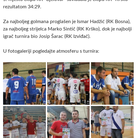
rezultatom 34:29.
Za najboljeg golmana proglašen je Ismar Hadžić (RK Bosna),
za najboljeg strijelca Marko Sintič (RK Krško), dok je najbolji
igrač turnira bio Josip Šarac (RK Izviđač).
U fotogaleriji pogledajte atmosferu s turnira: