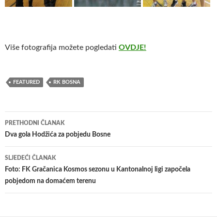
Više fotografija možete pogledati
OVDJE!
FEATURED
RK BOSNA
Navigacija
PRETHODNI ČLANAK
članaka
Dva gola Hodžića za pobjedu Bosne
SLJEDEĆI ČLANAK
Foto: FK Gračanica Kosmos sezonu u Kantonalnoj ligi započela
pobjedom na domaćem terenu