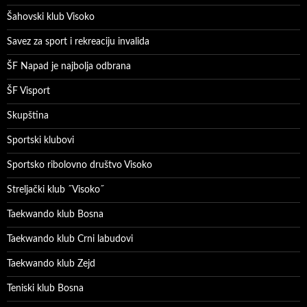
Šahovski klub Visoko
Savez za sport i rekreaciju invalida
ŠF Napad je najbolja odbrana
ŠF Visport
Skupština
Sportski klubovi
Sportsko ribolovno društvo Visoko
Streljački klub ˝Visoko˝
Taekwando klub Bosna
Taekwando klub Crni labudovi
Taekwando klub Zejd
Teniski klub Bosna