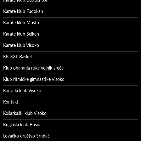
Karate klub Budućnost
Karate klub Fudokan
Karate klub Moštre
Karate klub Seiken
Karate klub Visoko
KK XXL Basket
Klub obaranja ruke Vojnik sreće
Klub ritmičke gimnastike Visoko
Konjički klub Visoko
Kontakt
Košarkaški klub Visoko
Kuglaški klub Bosna
Lovačko društvo Srndać