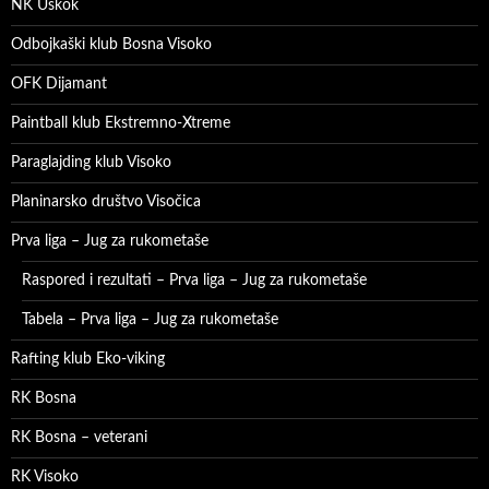
NK Uskok
Odbojkaški klub Bosna Visoko
OFK Dijamant
Paintball klub Ekstremno-Xtreme
Paraglajding klub Visoko
Planinarsko društvo Visočica
Prva liga – Jug za rukometaše
Raspored i rezultati – Prva liga – Jug za rukometaše
Tabela – Prva liga – Jug za rukometaše
Rafting klub Eko-viking
RK Bosna
RK Bosna – veterani
RK Visoko