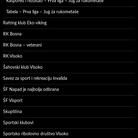
Raspored i rezultati – Prva liga – Jug za rukometaše
Tabela – Prva liga – Jug za rukometaše
Rafting klub Eko-viking
RK Bosna
RK Bosna – veterani
RK Visoko
Šahovski klub Visoko
Savez za sport i rekreaciju invalida
ŠF Napad je najbolja odbrana
ŠF Visport
Skupština
Sportski klubovi
Sportsko ribolovno društvo Visoko