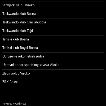
Streljački klub ˝Visoko˝
Taekwando klub Bosna
Taekwando klub Crni labudovi
Taekwando klub Zejd
Teniski klub Bosna
Teniski klub Royal Bosna
Udruženje rukometnih sudija
Upravni odbor sportskog saveza Visoko
Zlatni golub Visoko
ŽRK Bosna
Pokreće WordPress