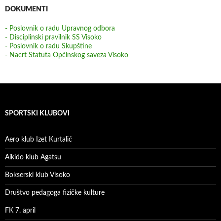
DOKUMENTI
- Poslovnik o radu Upravnog odbora
- Disciplinski pravilnik SS Visoko
- Poslovnik o radu Skupštine
- Nacrt Statuta Općinskog saveza Visoko
SPORTSKI KLUBOVI
Aero klub Izet Kurtalić
Aikido klub Agatsu
Bokserski klub Visoko
Društvo pedagoga fizičke kulture
FK 7. april