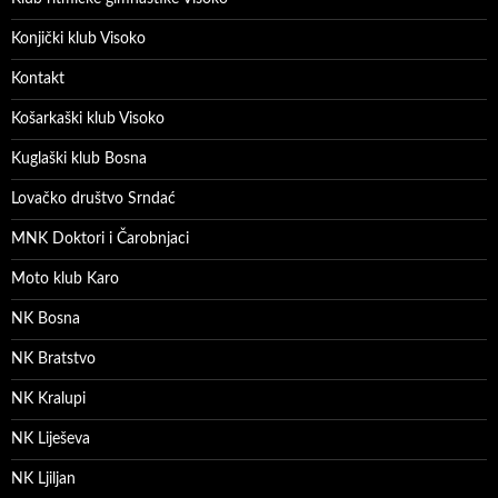
Konjički klub Visoko
Kontakt
Košarkaški klub Visoko
Kuglaški klub Bosna
Lovačko društvo Srndać
MNK Doktori i Čarobnjaci
Moto klub Karo
NK Bosna
NK Bratstvo
NK Kralupi
NK Liješeva
NK Ljiljan