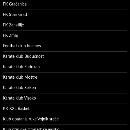
FK Gračanica
FK Stari Grad
FK Zanatlije
FK Zmaj
Football club Kosmos
Karate klub Budućnost
Karate klub Fudokan
Karate klub Moštre
Karate klub Seiken
Karate klub Visoko
KK XXL Basket
Klub obaranja ruke Vojnik sreće
Klub ritmičke gimnastike Visoko