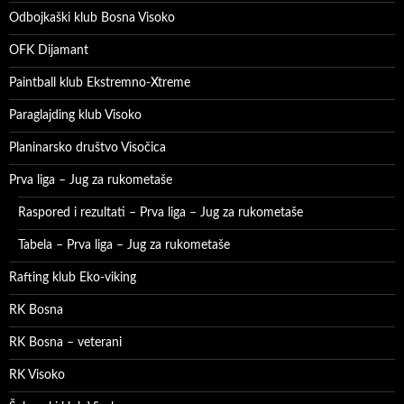
Odbojkaški klub Bosna Visoko
OFK Dijamant
Paintball klub Ekstremno-Xtreme
Paraglajding klub Visoko
Planinarsko društvo Visočica
Prva liga – Jug za rukometaše
Raspored i rezultati – Prva liga – Jug za rukometaše
Tabela – Prva liga – Jug za rukometaše
Rafting klub Eko-viking
RK Bosna
RK Bosna – veterani
RK Visoko