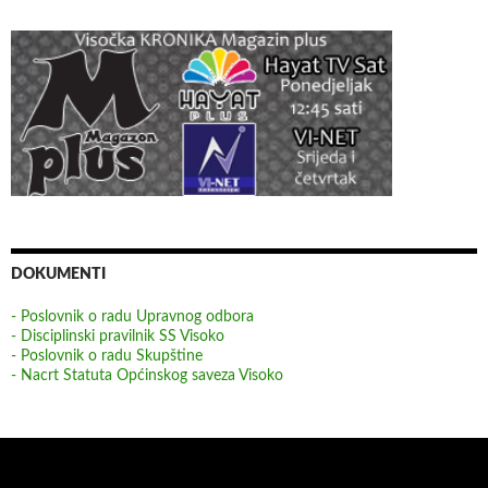
DOKUMENTI
- Poslovnik o radu Upravnog odbora
- Disciplinski pravilnik SS Visoko
- Poslovnik o radu Skupštine
- Nacrt Statuta Općinskog saveza Visoko