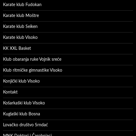
Karate klub Fudokan
Karate klub Moštre
Karate klub Seiken
Karate klub Visoko
KK XXL Basket
Klub obaranja ruke Vojnik sreće
Klub ritmičke gimnastike Visoko
Konjički klub Visoko
Kontakt
Košarkaški klub Visoko
Kuglaški klub Bosna
Lovačko društvo Srndać