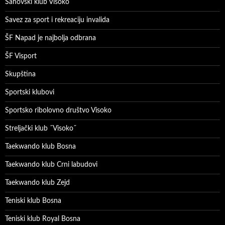
Šahovski klub Visoko
Savez za sport i rekreaciju invalida
ŠF Napad je najbolja odbrana
ŠF Visport
Skupština
Sportski klubovi
Sportsko ribolovno društvo Visoko
Streljački klub ˝Visoko˝
Taekwando klub Bosna
Taekwando klub Crni labudovi
Taekwando klub Zejd
Teniski klub Bosna
Teniski klub Royal Bosna