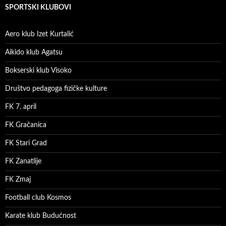
SPORTSKI KLUBOVI
Aero klub Izet Kurtalić
Aikido klub Agatsu
Bokserski klub Visoko
Društvo pedagoga fizičke kulture
FK 7. april
FK Gračanica
FK Stari Grad
FK Zanatlije
FK Zmaj
Football club Kosmos
Karate klub Budućnost