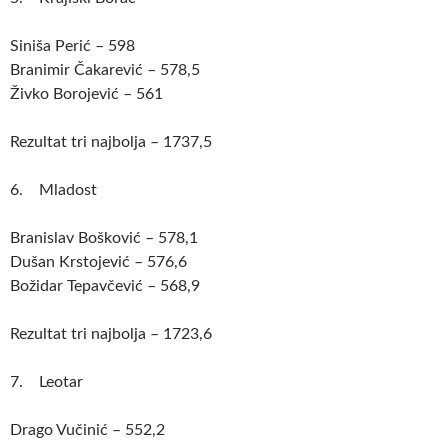
Siniša Perić – 598
Branimir Čakarević – 578,5
Živko Borojević – 561
Rezultat tri najbolja – 1737,5
6. Mladost
Branislav Bošković – 578,1
Dušan Krstojević – 576,6
Božidar Tepavčević – 568,9
Rezultat tri najbolja – 1723,6
7. Leotar
Drago Vučinić – 552,2