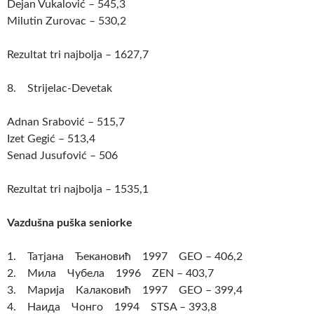
Dejan Vukalović – 545,3
Milutin Zurovac – 530,2
Rezultat tri najbolja – 1627,7
8. Strijelac-Devetak
Adnan Srabović – 515,7
Izet Gegić – 513,4
Senad Jusufović – 506
Rezultat tri najbolja – 1535,1
Vazdušna puška seniorke
1. Татјана Ђекановић 1997 GEO – 406,2
2. Мила Чубела 1996 ZEN – 403,7
3. Марија Калаковић 1997 GEO – 399,4
4. Наида Чонго 1994 STSA – 393,8