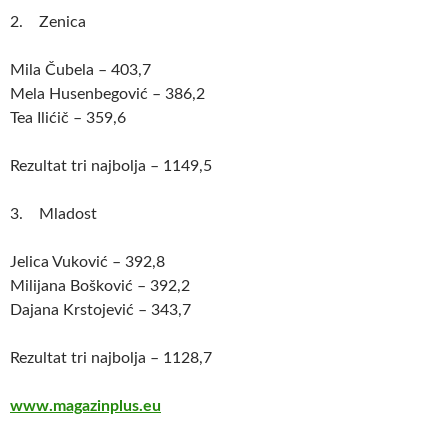
2. Zenica
Mila Čubela – 403,7
Mela Husenbegović – 386,2
Теа Ilićič – 359,6
Rezultat tri najbolja – 1149,5
3. Mladost
Jelica Vuković – 392,8
Milijana Bošković – 392,2
Dajana Krstojević – 343,7
Rezultat tri najbolja – 1128,7
www.magazinplus.eu