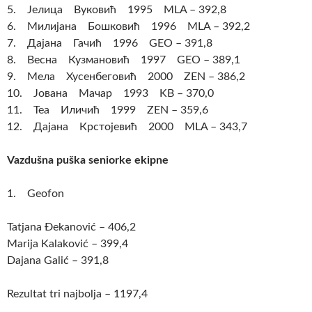
5. Јелица Вуковић 1995 MLA – 392,8
6. Милијана Бошковић 1996 MLA – 392,2
7. Дајана Гачић 1996 GEO – 391,8
8. Весна Кузмановић 1997 GEO – 389,1
9. Мела Хусенбеговић 2000 ZEN – 386,2
10. Јована Мачар 1993 KB – 370,0
11. Теа Иличић 1999 ZEN – 359,6
12. Дајана Крстојевић 2000 MLA – 343,7
Vazdušna puška seniorke ekipne
1. Geofon
Tatjana Đekanović – 406,2
Marija Kalaković – 399,4
Dajana Galić – 391,8
Rezultat tri najbolja – 1197,4