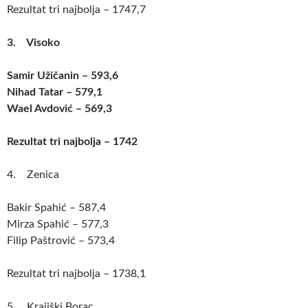
Rezultat tri najbolja – 1747,7
3. Visoko
Samir Užičanin – 593,6
Nihad Tatar – 579,1
Wael Avdović – 569,3
Rezultat tri najbolja – 1742
4. Zenica
Bakir Spahić – 587,4
Mirza Spahić – 577,3
Filip Paštrović – 573,4
Rezultat tri najbolja – 1738,1
5. Krajiški Borac