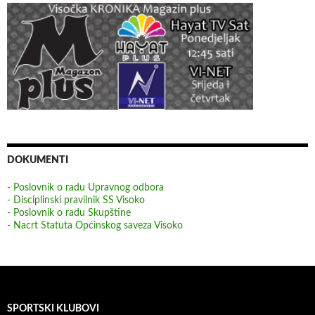
DOKUMENTI
- Poslovnik o radu Upravnog odbora
- Disciplinski pravilnik SS Visoko
- Poslovnik o radu Skupštine
- Nacrt Statuta Općinskog saveza Visoko
SPORTSKI KLUBOVI