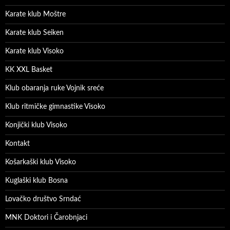
Karate klub Moštre
Karate klub Seiken
Karate klub Visoko
KK XXL Basket
Klub obaranja ruke Vojnik sreće
Klub ritmičke gimnastike Visoko
Konjički klub Visoko
Kontakt
Košarkaški klub Visoko
Kuglaški klub Bosna
Lovačko društvo Srndać
MNK Doktori i Čarobnjaci