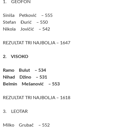
1. GEOFON
Siniša Petković – 555
Stefan Đurić – 550
Nikola Jovičić – 542
REZULTAT TRI NAJBOLJA – 1647
2. VISOKO
Ramo Bulut – 534
Nihad Džino – 531
Belmin Mešanović – 553
REZULTAT TRI NAJBOLJA – 1618
3. LEOTAR
Milko Grubač – 552