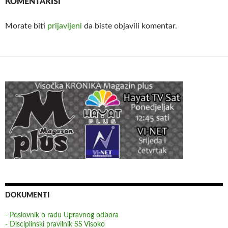
KOMENTARIŠI
Morate biti
prijavljeni
da biste objavili komentar.
DOKUMENTI
- Poslovnik o radu Upravnog odbora
- Disciplinski pravilnik SS Visoko