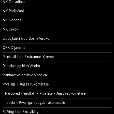
NK Omladinac
NK Poriječani
NK Sloboda
NK Uskok
Odbojkaški klub Bosna Visoko
OFK Dijamant
Paintball klub Ekstremno-Xtreme
Paraglajding klub Visoko
Planinarsko društvo Visočica
Prva liga – Jug za rukometaše
Raspored i rezultati – Prva liga – Jug za rukometaše
Tabela – Prva liga – Jug za rukometaše
Rafting klub Eko-viking