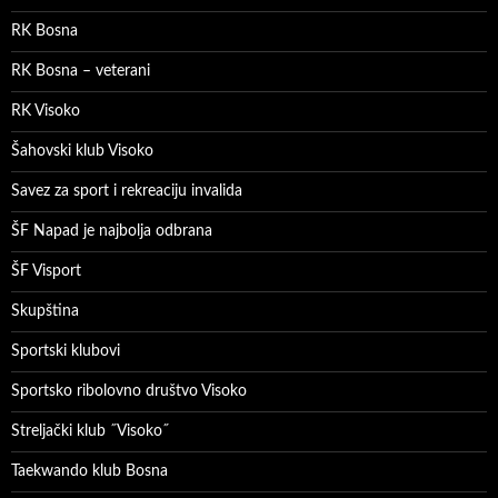
RK Bosna
RK Bosna – veterani
RK Visoko
Šahovski klub Visoko
Savez za sport i rekreaciju invalida
ŠF Napad je najbolja odbrana
ŠF Visport
Skupština
Sportski klubovi
Sportsko ribolovno društvo Visoko
Streljački klub ˝Visoko˝
Taekwando klub Bosna