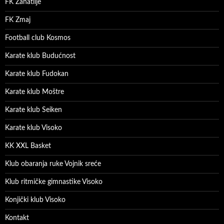
FK Zanatlije
FK Zmaj
Football club Kosmos
Karate klub Budućnost
Karate klub Fudokan
Karate klub Moštre
Karate klub Seiken
Karate klub Visoko
KK XXL Basket
Klub obaranja ruke Vojnik sreće
Klub ritmičke gimnastike Visoko
Konjički klub Visoko
Kontakt