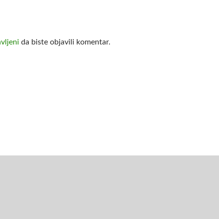
avljeni
da biste objavili komentar.