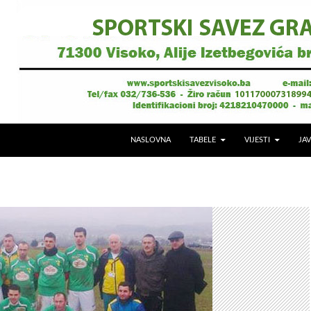
NASLOVNA
TABELE
VIJESTI
JAV