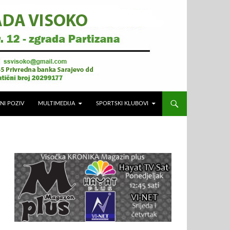
NI POZIV
MULTIMEDIJA
SPORTSKI KLUBOVI