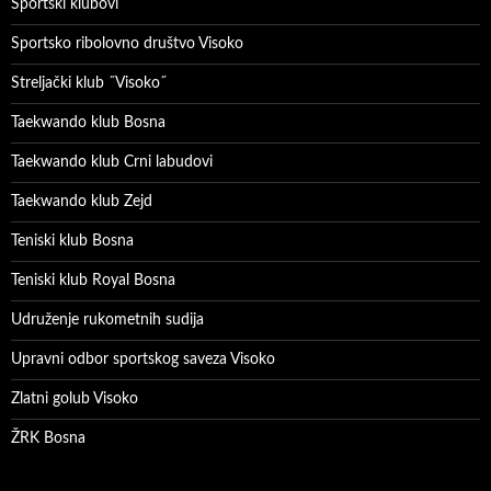
Sportski klubovi
Sportsko ribolovno društvo Visoko
Streljački klub ˝Visoko˝
Taekwando klub Bosna
Taekwando klub Crni labudovi
Taekwando klub Zejd
Teniski klub Bosna
Teniski klub Royal Bosna
Udruženje rukometnih sudija
Upravni odbor sportskog saveza Visoko
Zlatni golub Visoko
ŽRK Bosna