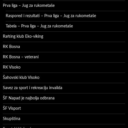
Prva liga – Jug za rukometaše
Raspored i rezultati – Prva liga – Jug za rukometaše
Tabela – Prva liga – Jug za rukometaše
Rafting klub Eko-viking
RK Bosna
RK Bosna – veterani
RK Visoko
Šahovski klub Visoko
Savez za sport i rekreaciju invalida
ŠF Napad je najbolja odbrana
ŠF Visport
Skupština