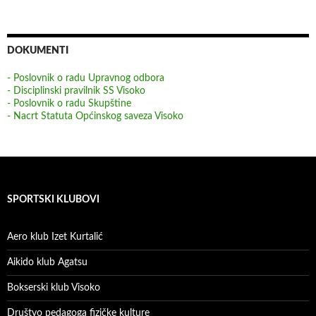
DOKUMENTI
- Poslovnik o radu Upravnog odbora
- Disciplinski pravilnik SS Visoko
- Poslovnik o radu Skupštine
- Nacrt Statuta Općinskog saveza Visoko
SPORTSKI KLUBOVI
Aero klub Izet Kurtalić
Aikido klub Agatsu
Bokserski klub Visoko
Društvo pedagoga fizičke kulture