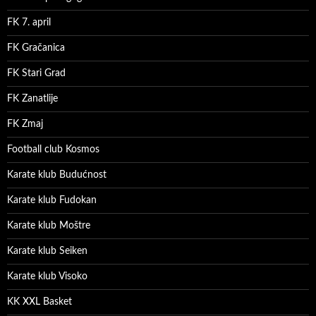
FK 7. april
FK Gračanica
FK Stari Grad
FK Zanatlije
FK Zmaj
Football club Kosmos
Karate klub Budućnost
Karate klub Fudokan
Karate klub Moštre
Karate klub Seiken
Karate klub Visoko
KK XXL Basket