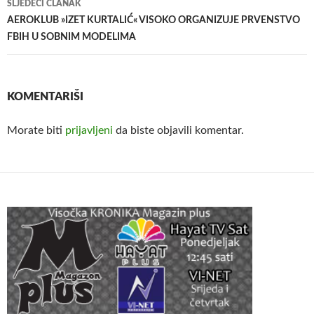
SLJEDEĆI ČLANAK
AEROKLUB »IZET KURTALIĆ« VISOKO ORGANIZUJE PRVENSTVO
FBIH U SOBNIM MODELIMA
KOMENTARIŠI
Morate biti
prijavljeni
da biste objavili komentar.