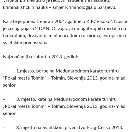
Visokom, a trenutno je redovni student na Fakultetu
kriminalističkih nauka – smjer Kriminologija u Sarajevu.
Karate je počeo trenirati 2001. godine u K.K.“Visoko“. Nosioc
je crnog pojasa 2 DAN. Osvajač je mnogobrojnih medalja na
federalnim, državnim, međunarodnim turnirima, evropskim i
svjetskim prvenstvima.
Najznačaniji rezultati u 2013. godini:
– 1.mjesto, borbe na Međunarodnom karate turniru
“Pokal mesta Tolmin“ – Tolmin, Slovenija 2013. godina-mlađi
senior
– 3. mjesto, kate na Međunarodnom karate turniru
„Pokal mesta Tolmin“ – Tolmin, Slovenija 2013. godina-mlađi
senior
– 3. mjesto na Svjetskom prvenstvu Prag-Češka 2013.