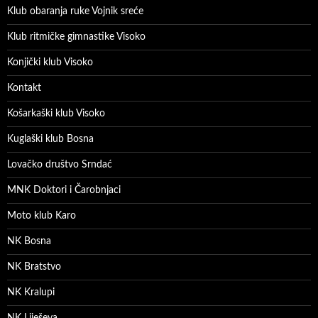
Klub obaranja ruke Vojnik sreće
Klub ritmičke gimnastike Visoko
Konjički klub Visoko
Kontakt
Košarkaški klub Visoko
Kuglaški klub Bosna
Lovačko društvo Srndać
MNK Doktori i Čarobnjaci
Moto klub Karo
NK Bosna
NK Bratstvo
NK Kralupi
NK Liješeva