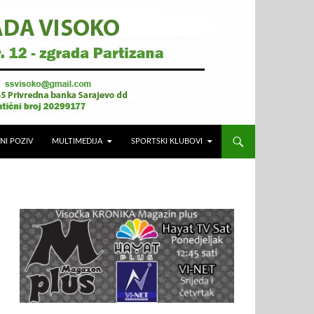
NI POZIV
MULTIMEDIJA
SPORTSKI KLUBOVI