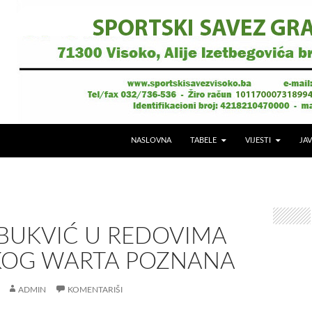
NASLOVNA
TABELE
VIJESTI
JAV
 BUKVIĆ U REDOVIMA
KOG WARTA POZNANA
ADMIN
KOMENTARIŠI