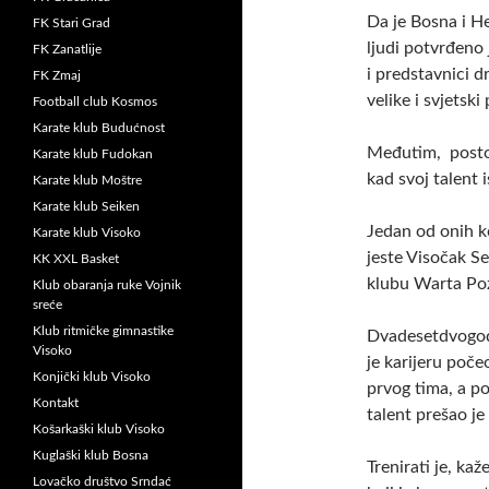
Da je Bosna i He
FK Stari Grad
ljudi potvrđeno 
FK Zanatlije
i predstavnici d
FK Zmaj
velike i svjetski
Football club Kosmos
Karate klub Budućnost
Međutim, postoji
Karate klub Fudokan
kad svoj talent
Karate klub Moštre
Karate klub Seiken
Jedan od onih ko
Karate klub Visoko
jeste Visočak Se
KK XXL Basket
klubu Warta Po
Klub obaranja ruke Vojnik
sreće
Klub ritmičke gimnastike
Dvadesetdvogodi
Visoko
je karijeru poče
Konjički klub Visoko
prvog tima, a pos
Kontakt
talent prešao je
Košarkaški klub Visoko
Kuglaški klub Bosna
Trenirati je, ka
Lovačko društvo Srndać