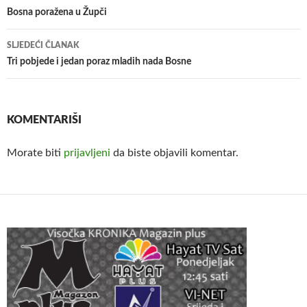
članaka
Bosna poražena u Župči
SLJEDEĆI ČLANAK
Tri pobjede i jedan poraz mladih nada Bosne
KOMENTARIŠI
Morate biti
prijavljeni
da biste objavili komentar.