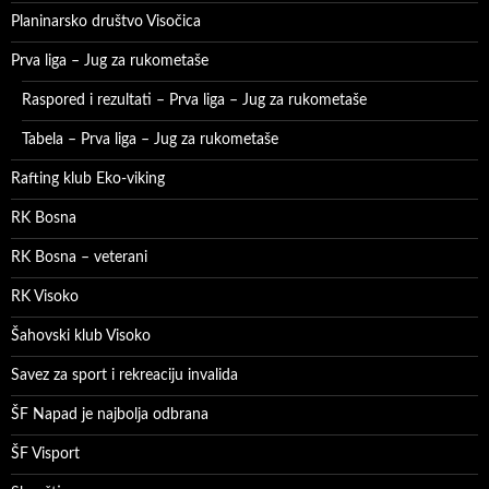
Planinarsko društvo Visočica
Prva liga – Jug za rukometaše
Raspored i rezultati – Prva liga – Jug za rukometaše
Tabela – Prva liga – Jug za rukometaše
Rafting klub Eko-viking
RK Bosna
RK Bosna – veterani
RK Visoko
Šahovski klub Visoko
Savez za sport i rekreaciju invalida
ŠF Napad je najbolja odbrana
ŠF Visport