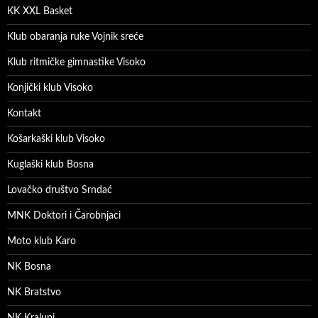
KK XXL Basket
Klub obaranja ruke Vojnik sreće
Klub ritmičke gimnastike Visoko
Konjički klub Visoko
Kontakt
Košarkaški klub Visoko
Kuglaški klub Bosna
Lovačko društvo Srndać
MNK Doktori i Čarobnjaci
Moto klub Karo
NK Bosna
NK Bratstvo