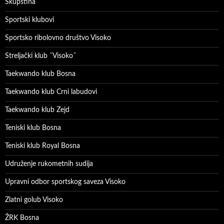
Skupština
Sportski klubovi
Sportsko ribolovno društvo Visoko
Streljački klub ˝Visoko˝
Taekwando klub Bosna
Taekwando klub Crni labudovi
Taekwando klub Zejd
Teniski klub Bosna
Teniski klub Royal Bosna
Udruženje rukometnih sudija
Upravni odbor sportskog saveza Visoko
Zlatni golub Visoko
ŽRK Bosna