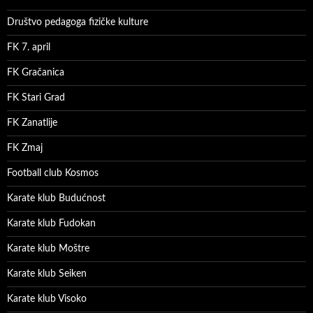
Društvo pedagoga fizičke kulture
FK 7. april
FK Gračanica
FK Stari Grad
FK Zanatlije
FK Zmaj
Football club Kosmos
Karate klub Budućnost
Karate klub Fudokan
Karate klub Moštre
Karate klub Seiken
Karate klub Visoko