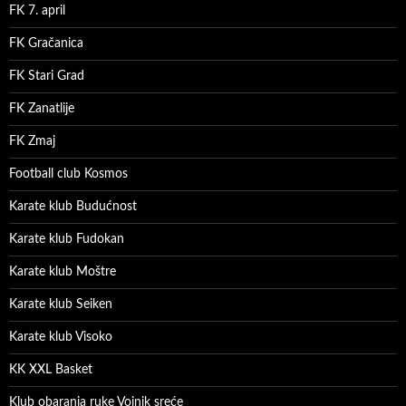
FK 7. april
FK Gračanica
FK Stari Grad
FK Zanatlije
FK Zmaj
Football club Kosmos
Karate klub Budućnost
Karate klub Fudokan
Karate klub Moštre
Karate klub Seiken
Karate klub Visoko
KK XXL Basket
Klub obaranja ruke Vojnik sreće