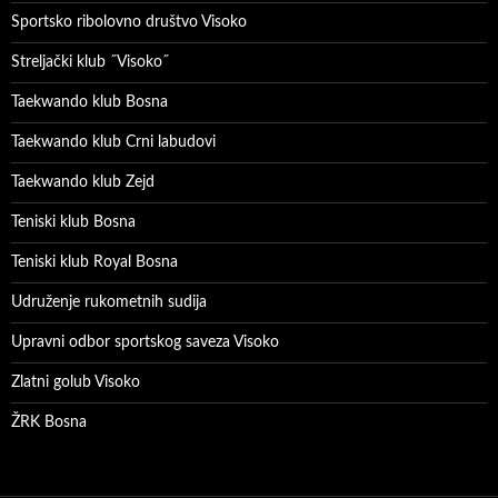
Sportsko ribolovno društvo Visoko
Streljački klub ˝Visoko˝
Taekwando klub Bosna
Taekwando klub Crni labudovi
Taekwando klub Zejd
Teniski klub Bosna
Teniski klub Royal Bosna
Udruženje rukometnih sudija
Upravni odbor sportskog saveza Visoko
Zlatni golub Visoko
ŽRK Bosna