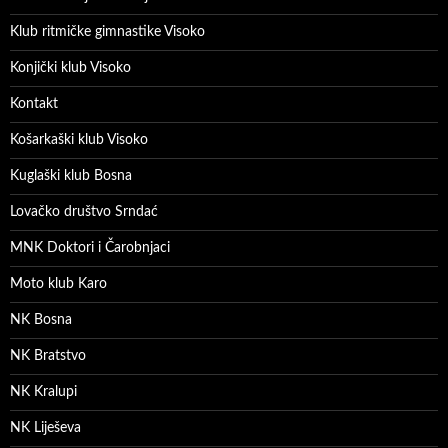
Klub ritmičke gimnastike Visoko
Konjički klub Visoko
Kontakt
Košarkaški klub Visoko
Kuglaški klub Bosna
Lovačko društvo Srndać
MNK Doktori i Čarobnjaci
Moto klub Karo
NK Bosna
NK Bratstvo
NK Kralupi
NK Liješeva