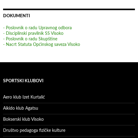
DOKUMENTI
- Poslovnik o radu Upravnog odbora
- Disciplinski pravilnik SS Visoko
- Poslovnik o radu Skupštine
- Nacrt Statuta Općinskog saveza Visoko
SPORTSKI KLUBOVI
Aero klub Izet Kurtalić
Aikido klub Agatsu
Bokserski klub Visoko
Društvo pedagoga fizičke kulture