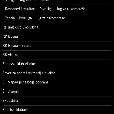
Prva liga – Jug za rukometaše
Raspored i rezultati – Prva liga – Jug za rukometaše
Tabela – Prva liga – Jug za rukometaše
Rafting klub Eko-viking
RK Bosna
RK Bosna – veterani
RK Visoko
Šahovski klub Visoko
Savez za sport i rekreaciju invalida
ŠF Napad je najbolja odbrana
ŠF Visport
Skupština
Sportski klubovi