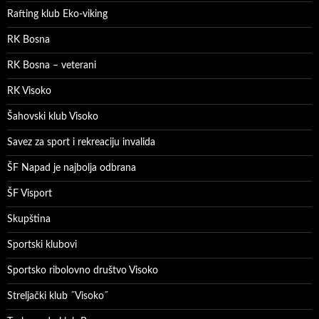
Rafting klub Eko-viking
RK Bosna
RK Bosna – veterani
RK Visoko
Šahovski klub Visoko
Savez za sport i rekreaciju invalida
ŠF Napad je najbolja odbrana
ŠF Visport
Skupština
Sportski klubovi
Sportsko ribolovno društvo Visoko
Streljački klub ˝Visoko˝