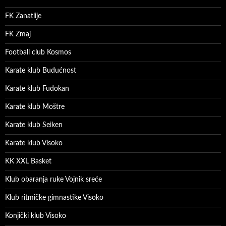
FK Zanatlije
FK Zmaj
Football club Kosmos
Karate klub Budućnost
Karate klub Fudokan
Karate klub Moštre
Karate klub Seiken
Karate klub Visoko
KK XXL Basket
Klub obaranja ruke Vojnik sreće
Klub ritmičke gimnastike Visoko
Konjički klub Visoko