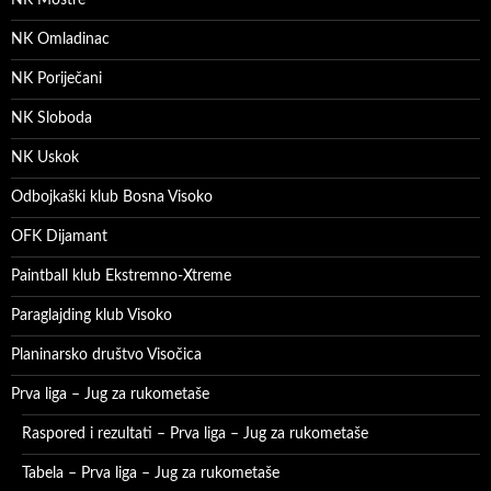
NK Moštre
NK Omladinac
NK Poriječani
NK Sloboda
NK Uskok
Odbojkaški klub Bosna Visoko
OFK Dijamant
Paintball klub Ekstremno-Xtreme
Paraglajding klub Visoko
Planinarsko društvo Visočica
Prva liga – Jug za rukometaše
Raspored i rezultati – Prva liga – Jug za rukometaše
Tabela – Prva liga – Jug za rukometaše