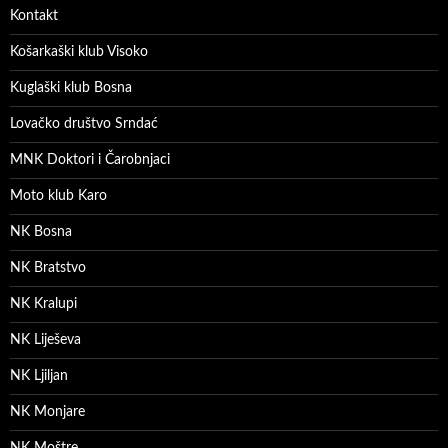
Kontakt
Košarkaški klub Visoko
Kuglaški klub Bosna
Lovačko društvo Srndać
MNK Doktori i Čarobnjaci
Moto klub Karo
NK Bosna
NK Bratstvo
NK Kralupi
NK Liješeva
NK Ljiljan
NK Monjare