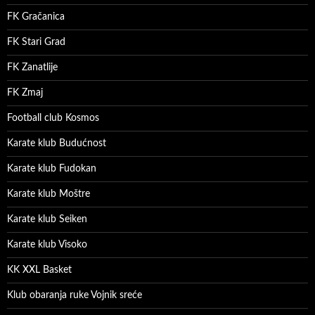
FK Gračanica
FK Stari Grad
FK Zanatlije
FK Zmaj
Football club Kosmos
Karate klub Budućnost
Karate klub Fudokan
Karate klub Moštre
Karate klub Seiken
Karate klub Visoko
KK XXL Basket
Klub obaranja ruke Vojnik sreće