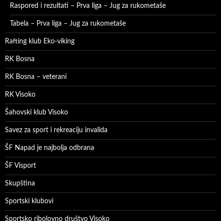
Raspored i rezultati – Prva liga – Jug za rukometaše
Tabela – Prva liga – Jug za rukometaše
Rafting klub Eko-viking
RK Bosna
RK Bosna – veterani
RK Visoko
Šahovski klub Visoko
Savez za sport i rekreaciju invalida
ŠF Napad je najbolja odbrana
ŠF Visport
Skupština
Sportski klubovi
Sportsko ribolovno društvo Visoko