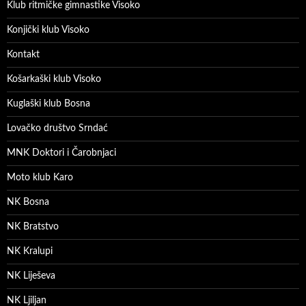
Klub ritmičke gimnastike Visoko
Konjički klub Visoko
Kontakt
Košarkaški klub Visoko
Kuglaški klub Bosna
Lovačko društvo Srndać
MNK Doktori i Čarobnjaci
Moto klub Karo
NK Bosna
NK Bratstvo
NK Kralupi
NK Liješeva
NK Ljiljan