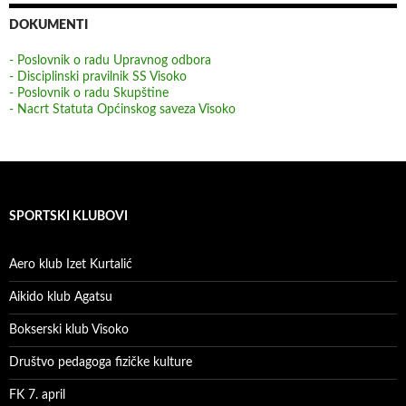
DOKUMENTI
- Poslovnik o radu Upravnog odbora
- Disciplinski pravilnik SS Visoko
- Poslovnik o radu Skupštine
- Nacrt Statuta Općinskog saveza Visoko
SPORTSKI KLUBOVI
Aero klub Izet Kurtalić
Aikido klub Agatsu
Bokserski klub Visoko
Društvo pedagoga fizičke kulture
FK 7. april