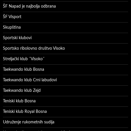
ŠF Napad je najbolja odbrana
ŠF Visport
Skupština
Sportski klubovi
Sportsko ribolovno društvo Visoko
Streljački klub ˝Visoko˝
Taekwando klub Bosna
Taekwando klub Crni labudovi
Taekwando klub Zejd
Teniski klub Bosna
Teniski klub Royal Bosna
Udruženje rukometnih sudija