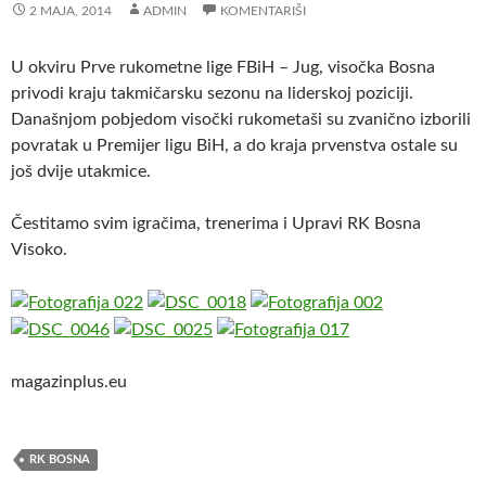
2 MAJA, 2014
ADMIN
KOMENTARIŠI
U okviru Prve rukometne lige FBiH – Jug, visočka Bosna
privodi kraju takmičarsku sezonu na liderskoj poziciji.
Današnjom pobjedom visočki rukometaši su zvanično izborili
povratak u Premijer ligu BiH, a do kraja prvenstva ostale su
još dvije utakmice.
Čestitamo svim igračima, trenerima i Upravi RK Bosna
Visoko.
magazinplus.eu
RK BOSNA