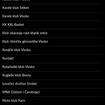
Karate klub Seiken
Karate klub Visoko
KK XXL Basket
Klub obaranja ruke Vojnik sreće
Klub ritmičke gimnastike Visoko
Konjički klub Visoko
Kontakt
Košarkaški klub Visoko
Kuglaški klub Bosna
Lovačko društvo Srndać
MNK Doktori i Čarobnjaci
Moto klub Karo