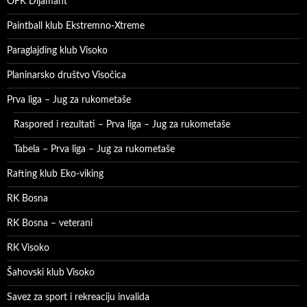
OFK Dijamant
Paintball klub Ekstremno-Xtreme
Paraglajding klub Visoko
Planinarsko društvo Visočica
Prva liga – Jug za rukometaše
Raspored i rezultati – Prva liga – Jug za rukometaše
Tabela – Prva liga – Jug za rukometaše
Rafting klub Eko-viking
RK Bosna
RK Bosna – veterani
RK Visoko
Šahovski klub Visoko
Savez za sport i rekreaciju invalida