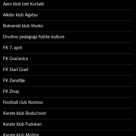
Aero klub Izet Kurtalić
Aikido klub Agatsu
Bokserski klub Visoko
Društvo pedagoga fizičke kulture
FK 7. april
FK Gračanica
FK Stari Grad
FK Zanatlije
FK Zmaj
Football club Kosmos
Karate klub Budućnost
Karate klub Fudokan
Karate klub Moštre