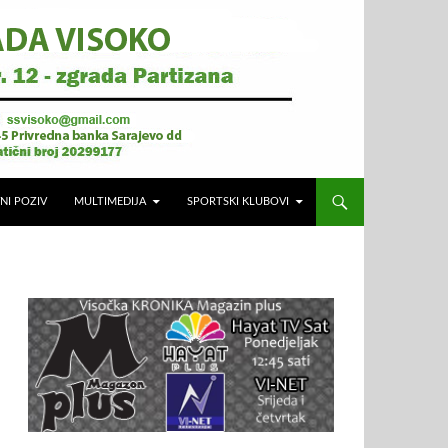
NI POZIV
MULTIMEDIJA
SPORTSKI KLUBOVI