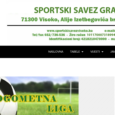
NASLOVNA
TABELE
VIJESTI
JAV