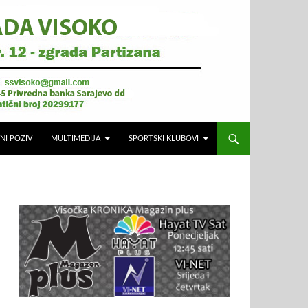
NI POZIV
MULTIMEDIJA
SPORTSKI KLUBOVI