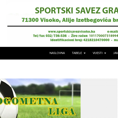
NASLOVNA
TABELE
VIJESTI
JAV