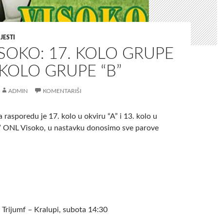
IJESTI
SOKO: 17. KOLO GRUPE
. KOLO GRUPE “B”
ADMIN
KOMENTARIŠI
rasporedu je 17. kolo u okviru “A” i 13. kolo u
” ONL Visoko, u nastavku donosimo sve parove
rijumf – Kralupi, subota 14:30