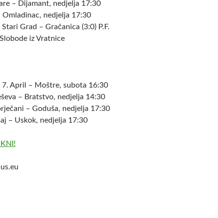
e – Dijamant, nedjelja 17:30
– Omladinac, nedjelja 17:30
ari Grad – Gračanica (3:0) P.F.
Slobode iz Vratnice
. April – Moštre, subota 16:30
eva – Bratstvo, nedjelja 14:30
ječani – Goduša, nedjelja 17:30
 – Uskok, nedjelja 17:30
IKNI!
us.eu