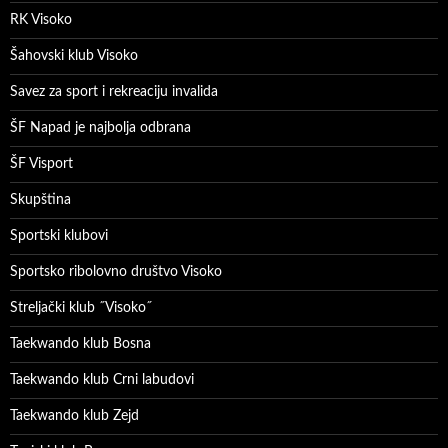
RK Visoko
Šahovski klub Visoko
Savez za sport i rekreaciju invalida
ŠF Napad je najbolja odbrana
ŠF Visport
Skupština
Sportski klubovi
Sportsko ribolovno društvo Visoko
Streljački klub ˝Visoko˝
Taekwando klub Bosna
Taekwando klub Crni labudovi
Taekwando klub Zejd