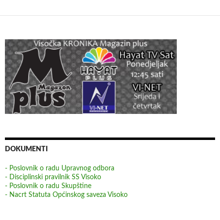
DOKUMENTI
- Poslovnik o radu Upravnog odbora
- Disciplinski pravilnik SS Visoko
- Poslovnik o radu Skupštine
- Nacrt Statuta Općinskog saveza Visoko