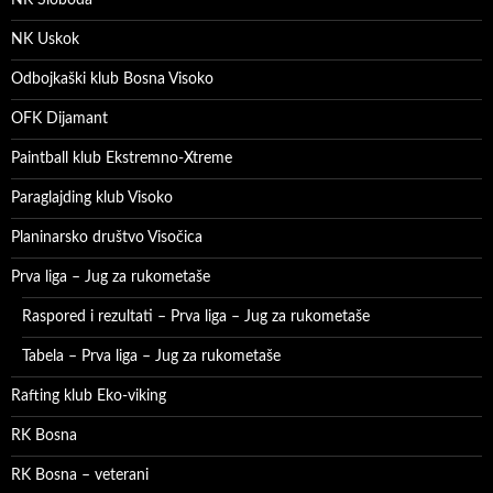
NK Sloboda
NK Uskok
Odbojkaški klub Bosna Visoko
OFK Dijamant
Paintball klub Ekstremno-Xtreme
Paraglajding klub Visoko
Planinarsko društvo Visočica
Prva liga – Jug za rukometaše
Raspored i rezultati – Prva liga – Jug za rukometaše
Tabela – Prva liga – Jug za rukometaše
Rafting klub Eko-viking
RK Bosna
RK Bosna – veterani