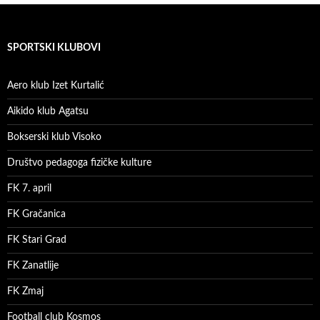
SPORTSKI KLUBOVI
Aero klub Izet Kurtalić
Aikido klub Agatsu
Bokserski klub Visoko
Društvo pedagoga fizičke kulture
FK 7. april
FK Gračanica
FK Stari Grad
FK Zanatlije
FK Zmaj
Football club Kosmos