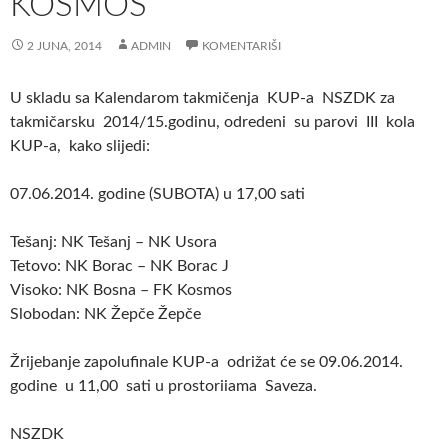
KOSMOS
2 JUNA, 2014
ADMIN
KOMENTARIŠI
U skladu sa Kalendarom takmičenja KUP-a NSZDK za
takmičarsku 2014/15.godinu, odredeni su parovi III kola
KUP-a, kako slijedi:
07.06.2014. godine (SUBOTA) u 17,00 sati
Tešanj: NK Tešanj – NK Usora
Tetovo: NK Borac – NK Borac J
Visoko: NK Bosna – FK Kosmos
Slobodan: NK Žepče Žepče
Žrijebanje zapolufinale KUP-a odrižat će se 09.06.2014.
godine u 11,00 sati u prostoriiama Saveza.
NSZDK