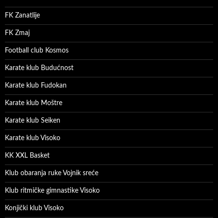
FK Zanatlije
FK Zmaj
Football club Kosmos
Karate klub Budućnost
Karate klub Fudokan
Karate klub Moštre
Karate klub Seiken
Karate klub Visoko
KK XXL Basket
Klub obaranja ruke Vojnik sreće
Klub ritmičke gimnastike Visoko
Konjički klub Visoko