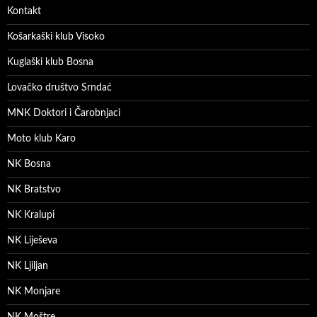
Kontakt
Košarkaški klub Visoko
Kuglaški klub Bosna
Lovačko društvo Srndać
MNK Doktori i Čarobnjaci
Moto klub Karo
NK Bosna
NK Bratstvo
NK Kralupi
NK Liješeva
NK Ljiljan
NK Monjare