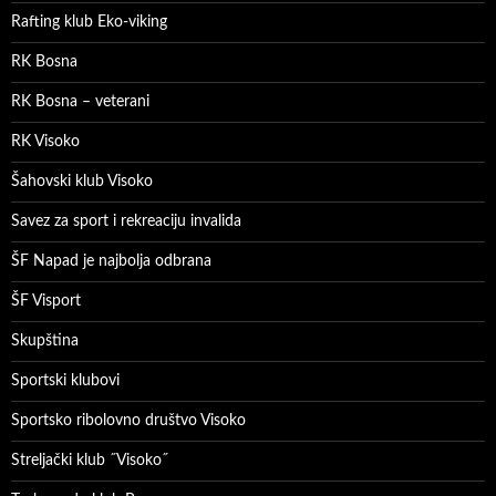
Rafting klub Eko-viking
RK Bosna
RK Bosna – veterani
RK Visoko
Šahovski klub Visoko
Savez za sport i rekreaciju invalida
ŠF Napad je najbolja odbrana
ŠF Visport
Skupština
Sportski klubovi
Sportsko ribolovno društvo Visoko
Streljački klub ˝Visoko˝