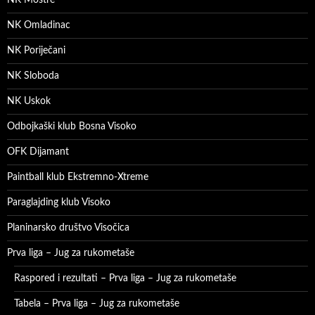
NK Moštre
NK Omladinac
NK Poriječani
NK Sloboda
NK Uskok
Odbojkaški klub Bosna Visoko
OFK Dijamant
Paintball klub Ekstremno-Xtreme
Paraglajding klub Visoko
Planinarsko društvo Visočica
Prva liga – Jug za rukometaše
Raspored i rezultati – Prva liga – Jug za rukometaše
Tabela – Prva liga – Jug za rukometaše