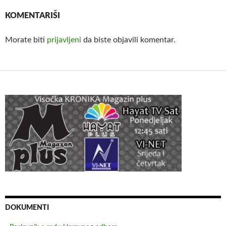
KOMENTARIŠI
Morate biti
prijavljeni
da biste objavili komentar.
DOKUMENTI