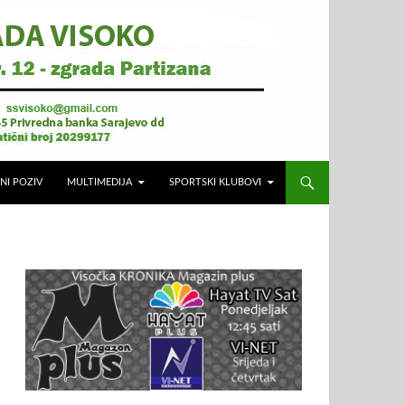
NI POZIV
MULTIMEDIJA
SPORTSKI KLUBOVI