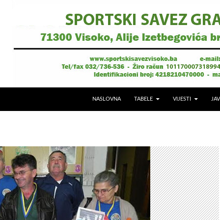
NASLOVNA
TABELE
VIJESTI
JAV