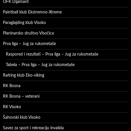
OFK Dijamant
Paintball klub Ekstremno-Xtreme
Paraglajding klub Visoko
Planinarsko društvo Visočica
Prva liga – Jug za rukometaše
Raspored i rezultati – Prva liga – Jug za rukometaše
Tabela – Prva liga – Jug za rukometaše
Rafting klub Eko-viking
RK Bosna
RK Bosna – veterani
RK Visoko
Šahovski klub Visoko
Savez za sport i rekreaciju invalida