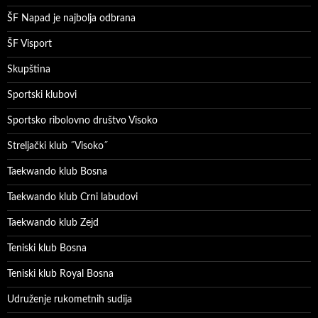
ŠF Napad je najbolja odbrana
ŠF Visport
Skupština
Sportski klubovi
Sportsko ribolovno društvo Visoko
Streljački klub ˝Visoko˝
Taekwando klub Bosna
Taekwando klub Crni labudovi
Taekwando klub Zejd
Teniski klub Bosna
Teniski klub Royal Bosna
Udruženje rukometnih sudija