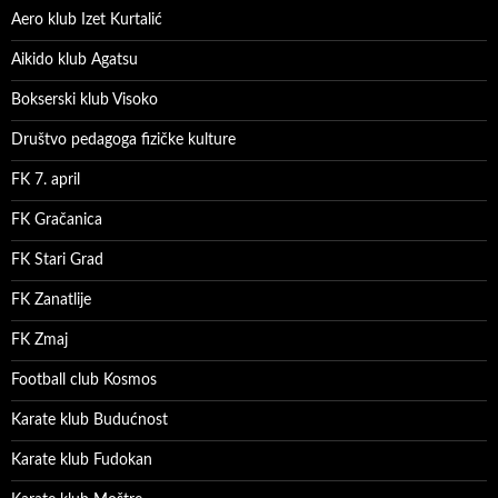
Aero klub Izet Kurtalić
Aikido klub Agatsu
Bokserski klub Visoko
Društvo pedagoga fizičke kulture
FK 7. april
FK Gračanica
FK Stari Grad
FK Zanatlije
FK Zmaj
Football club Kosmos
Karate klub Budućnost
Karate klub Fudokan