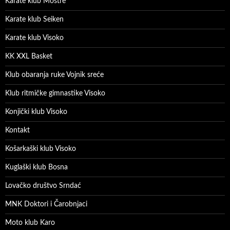
Karate klub Moštre
Karate klub Seiken
Karate klub Visoko
KK XXL Basket
Klub obaranja ruke Vojnik sreće
Klub ritmičke gimnastike Visoko
Konjički klub Visoko
Kontakt
Košarkaški klub Visoko
Kuglaški klub Bosna
Lovačko društvo Srndać
MNK Doktori i Čarobnjaci
Moto klub Karo