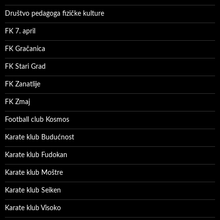
Društvo pedagoga fizičke kulture
FK 7. april
FK Gračanica
FK Stari Grad
FK Zanatlije
FK Zmaj
Football club Kosmos
Karate klub Budućnost
Karate klub Fudokan
Karate klub Moštre
Karate klub Seiken
Karate klub Visoko