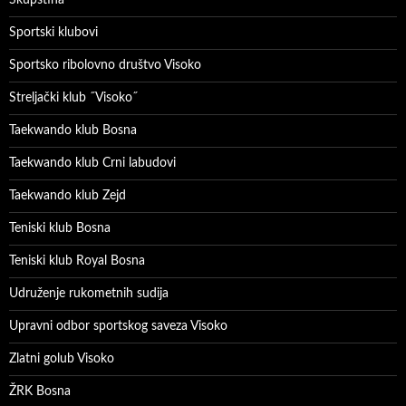
Sportski klubovi
Sportsko ribolovno društvo Visoko
Streljački klub ˝Visoko˝
Taekwando klub Bosna
Taekwando klub Crni labudovi
Taekwando klub Zejd
Teniski klub Bosna
Teniski klub Royal Bosna
Udruženje rukometnih sudija
Upravni odbor sportskog saveza Visoko
Zlatni golub Visoko
ŽRK Bosna