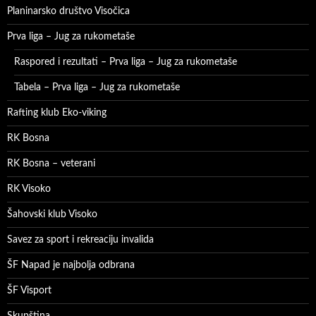
Planinarsko društvo Visočica
Prva liga – Jug za rukometaše
Raspored i rezultati – Prva liga – Jug za rukometaše
Tabela – Prva liga – Jug za rukometaše
Rafting klub Eko-viking
RK Bosna
RK Bosna – veterani
RK Visoko
Šahovski klub Visoko
Savez za sport i rekreaciju invalida
ŠF Napad je najbolja odbrana
ŠF Visport
Skupština