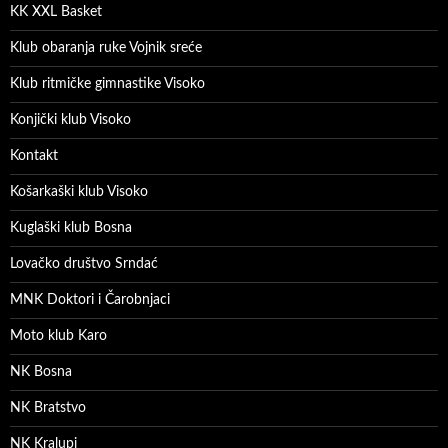
KK XXL Basket
Klub obaranja ruke Vojnik sreće
Klub ritmičke gimnastike Visoko
Konjički klub Visoko
Kontakt
Košarkaški klub Visoko
Kuglaški klub Bosna
Lovačko društvo Srndać
MNK Doktori i Čarobnjaci
Moto klub Karo
NK Bosna
NK Bratstvo
NK Kralupi