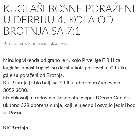
KUGLAŠI BOSNE PORAŽENI
U DERBIJU 4. KOLA OD
BROTNJA SA 7:1
17 NOVEMBRA, 2014
ADMIN
Minulog vikenda odigrano je 4. kolo Prve lige F BiH za
kuglaše, a naši kuglaši su derbiju kola gostovali u Čitluku,
gdje su poraženi od Brotnja.
KK Brotnjo je bio bolji sa 7:1 ili u oborenim čunjevima
3059:3000.
Najefikasniji u redovima Bosne bio je opet Dženan Ganić s
ukupno 528 oborena čunja, koji je ujedno i osvojio jedini bod
za Bosnu.
KK Brotnjo