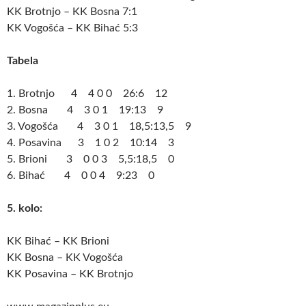
KK Brotnjo – KK Bosna 7:1
KK Vogošća – KK Bihać 5:3
Tabela
1. Brotnjo 4 4 0 0 26:6 12
2. Bosna 4 3 0 1 19:13 9
3. Vogošća 4 3 0 1 18,5:13,5 9
4. Posavina 3 1 0 2 10:14 3
5. Brioni 3 0 0 3 5,5:18,5 0
6. Bihać 4 0 0 4 9:23 0
5. kolo:
KK Bihać – KK Brioni
KK Bosna – KK Vogošća
KK Posavina – KK Brotnjo