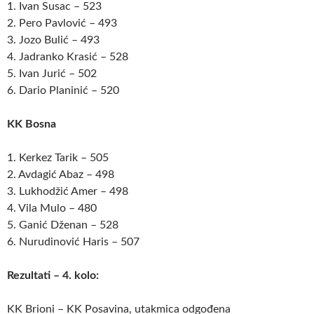
1. Ivan Susac – 523
2. Pero Pavlović – 493
3. Jozo Bulić – 493
4. Jadranko Krasić – 528
5. Ivan Jurić – 502
6. Dario Planinić – 520
KK Bosna
1. Kerkez Tarik – 505
2. Avdagić Abaz – 498
3. Lukhodžić Amer – 498
4. Vila Mulo – 480
5. Ganić Dženan – 528
6. Nurudinović Haris – 507
Rezultati – 4. kolo:
KK Brioni – KK Posavina, utakmica odgođena