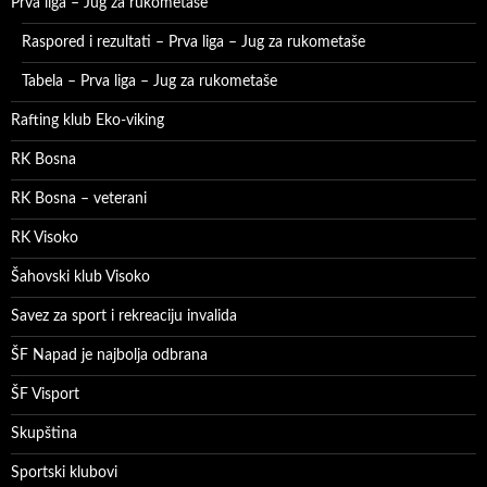
Prva liga – Jug za rukometaše
Raspored i rezultati – Prva liga – Jug za rukometaše
Tabela – Prva liga – Jug za rukometaše
Rafting klub Eko-viking
RK Bosna
RK Bosna – veterani
RK Visoko
Šahovski klub Visoko
Savez za sport i rekreaciju invalida
ŠF Napad je najbolja odbrana
ŠF Visport
Skupština
Sportski klubovi