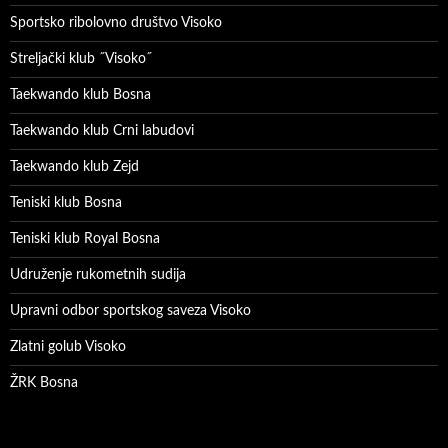
Sportsko ribolovno društvo Visoko
Streljački klub ˝Visoko˝
Taekwando klub Bosna
Taekwando klub Crni labudovi
Taekwando klub Zejd
Teniski klub Bosna
Teniski klub Royal Bosna
Udruženje rukometnih sudija
Upravni odbor sportskog saveza Visoko
Zlatni golub Visoko
ŽRK Bosna