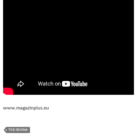
www.magazinplus.eu
TKD BOSNA