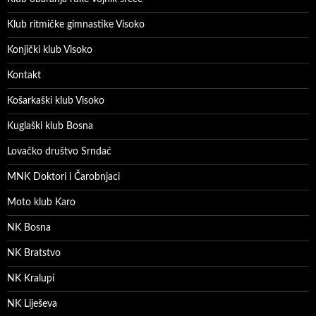
Klub ritmičke gimnastike Visoko
Konjički klub Visoko
Kontakt
Košarkaški klub Visoko
Kuglaški klub Bosna
Lovačko društvo Srndać
MNK Doktori i Čarobnjaci
Moto klub Karo
NK Bosna
NK Bratstvo
NK Kralupi
NK Liješeva