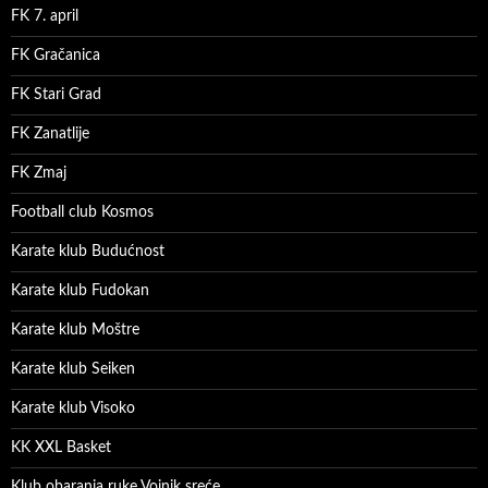
FK 7. april
FK Gračanica
FK Stari Grad
FK Zanatlije
FK Zmaj
Football club Kosmos
Karate klub Budućnost
Karate klub Fudokan
Karate klub Moštre
Karate klub Seiken
Karate klub Visoko
KK XXL Basket
Klub obaranja ruke Vojnik sreće