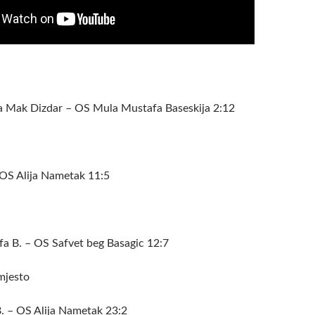
 Mak Dizdar – OS Mula Mustafa Baseskija 2:12
OS Alija Nametak 11:5
a B. – OS Safvet beg Basagic 12:7
mjesto
. – OS Alija Nametak 23:2