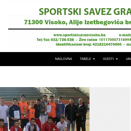
NASLOVNA
TABELE
VIJESTI
JAV