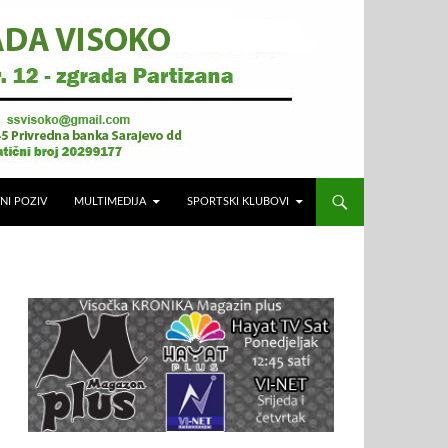
NI POZIV
MULTIMEDIJA
SPORTSKI KLUBOVI