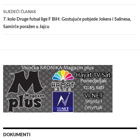
SLJEDEĆI ČLANAK
7. kolo Druge futsal lige F BiH: Gostujuće pobjede Jokera i Salinesa,
Samirče poražen u Jajcu
DOKUMENTI