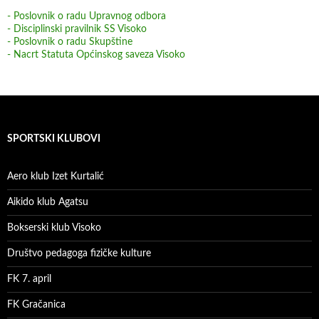
- Poslovnik o radu Upravnog odbora
- Disciplinski pravilnik SS Visoko
- Poslovnik o radu Skupštine
- Nacrt Statuta Općinskog saveza Visoko
SPORTSKI KLUBOVI
Aero klub Izet Kurtalić
Aikido klub Agatsu
Bokserski klub Visoko
Društvo pedagoga fizičke kulture
FK 7. april
FK Gračanica