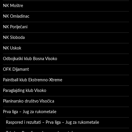
NK Moštre
NK Omladinac
NK Poriječani
NK Sloboda
NK Uskok
Odbojkaški klub Bosna Visoko
OFK Dijamant
Paintball klub Ekstremno-Xtreme
Paraglajding klub Visoko
Planinarsko društvo Visočica
Prva liga – Jug za rukometaše
Raspored i rezultati – Prva liga – Jug za rukometaše