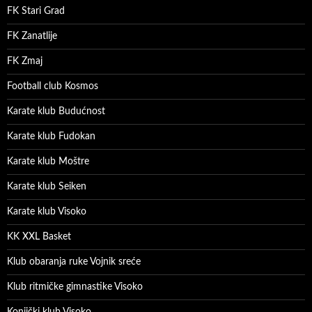
FK Stari Grad
FK Zanatlije
FK Zmaj
Football club Kosmos
Karate klub Budućnost
Karate klub Fudokan
Karate klub Moštre
Karate klub Seiken
Karate klub Visoko
KK XXL Basket
Klub obaranja ruke Vojnik sreće
Klub ritmičke gimnastike Visoko