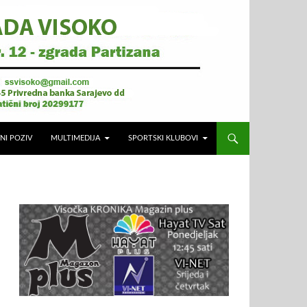
NI POZIV
MULTIMEDIJA
SPORTSKI KLUBOVI