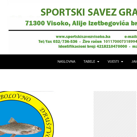
NASLOVNA
TABELE
VIJESTI
JAV