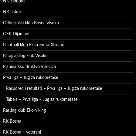
NK Sloboda
NK Uskok
Odbojkaški klub Bosna Visoko
OFK Dijamant
Paintball klub Ekstremno-Xtreme
Paraglajding klub Visoko
Planinarsko društvo Visočica
Prva liga – Jug za rukometaše
Raspored i rezultati – Prva liga – Jug za rukometaše
Tabela – Prva liga – Jug za rukometaše
Rafting klub Eko-viking
RK Bosna
RK Bosna – veterani