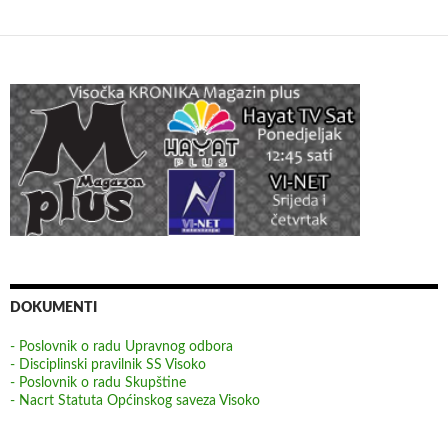
DOKUMENTI
- Poslovnik o radu Upravnog odbora
- Disciplinski pravilnik SS Visoko
- Poslovnik o radu Skupštine
- Nacrt Statuta Općinskog saveza Visoko