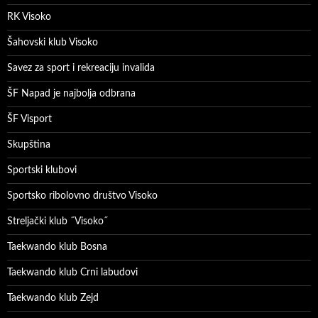
RK Visoko
Šahovski klub Visoko
Savez za sport i rekreaciju invalida
ŠF Napad je najbolja odbrana
ŠF Visport
Skupština
Sportski klubovi
Sportsko ribolovno društvo Visoko
Streljački klub ˝Visoko˝
Taekwando klub Bosna
Taekwando klub Crni labudovi
Taekwando klub Zejd