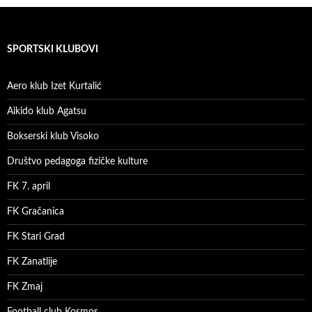
SPORTSKI KLUBOVI
Aero klub Izet Kurtalić
Aikido klub Agatsu
Bokserski klub Visoko
Društvo pedagoga fizičke kulture
FK 7. april
FK Gračanica
FK Stari Grad
FK Zanatlije
FK Zmaj