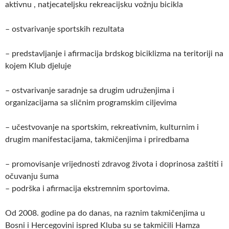
aktivnu , natjecateljsku rekreacijsku vožnju bicikla
– ostvarivanje sportskih rezultata
– predstavljanje i afirmacija brdskog biciklizma na teritoriji na
kojem Klub djeluje
– ostvarivanje saradnje sa drugim udruženjima i
organizacijama sa sličnim programskim ciljevima
– učestvovanje na sportskim, rekreativnim, kulturnim i
drugim manifestacijama, takmičenjima i priredbama
– promovisanje vrijednosti zdravog života i doprinosa zaštiti i
očuvanju šuma
– podrška i afirmacija ekstremnim sportovima.
Od 2008. godine pa do danas, na raznim takmičenjima u
Bosni i Hercegovini ispred Kluba su se takmičili Hamza