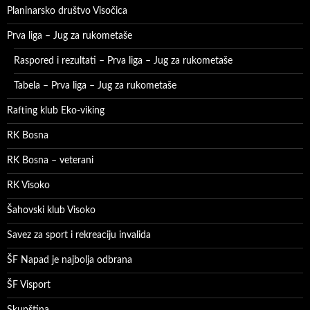
Planinarsko društvo Visočica
Prva liga – Jug za rukometaše
Raspored i rezultati – Prva liga – Jug za rukometaše
Tabela – Prva liga – Jug za rukometaše
Rafting klub Eko-viking
RK Bosna
RK Bosna – veterani
RK Visoko
Šahovski klub Visoko
Savez za sport i rekreaciju invalida
ŠF Napad je najbolja odbrana
ŠF Visport
Skupština