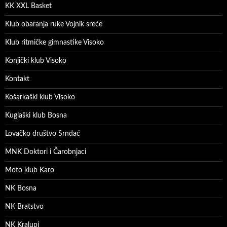
KK XXL Basket
Klub obaranja ruke Vojnik sreće
Klub ritmičke gimnastike Visoko
Konjički klub Visoko
Kontakt
Košarkaški klub Visoko
Kuglaški klub Bosna
Lovačko društvo Srndać
MNK Doktori i Čarobnjaci
Moto klub Karo
NK Bosna
NK Bratstvo
NK Kralupi