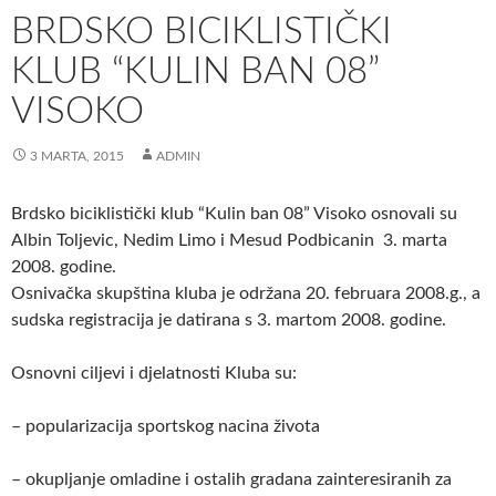
BRDSKO BICIKLISTIČKI
KLUB “KULIN BAN 08”
VISOKO
3 MARTA, 2015
ADMIN
Brdsko biciklistički klub “Kulin ban 08” Visoko osnovali su
Albin Toljevic, Nedim Limo i Mesud Podbicanin 3. marta
2008. godine.
Osnivačka skupština kluba je održana 20. februara 2008.g., a
sudska registracija je datirana s 3. martom 2008. godine.
Osnovni ciljevi i djelatnosti Kluba su:
– popularizacija sportskog nacina života
– okupljanje omladine i ostalih gradana zainteresiranih za