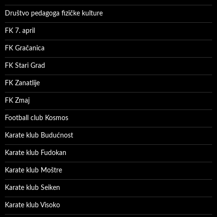
Društvo pedagoga fizičke kulture
FK 7. april
FK Gračanica
FK Stari Grad
FK Zanatlije
FK Zmaj
Football club Kosmos
Karate klub Budućnost
Karate klub Fudokan
Karate klub Moštre
Karate klub Seiken
Karate klub Visoko