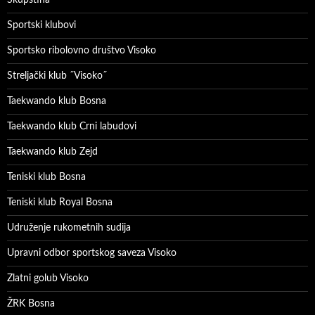
Sportski klubovi
Sportsko ribolovno društvo Visoko
Streljački klub ˝Visoko˝
Taekwando klub Bosna
Taekwando klub Crni labudovi
Taekwando klub Zejd
Teniski klub Bosna
Teniski klub Royal Bosna
Udruženje rukometnih sudija
Upravni odbor sportskog saveza Visoko
Zlatni golub Visoko
ŽRK Bosna