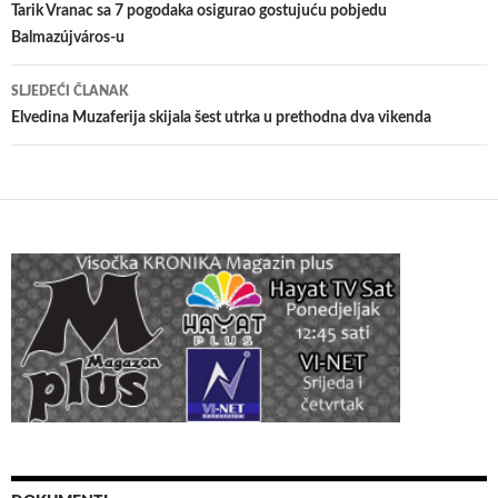
članaka
Tarik Vranac sa 7 pogodaka osigurao gostujuću pobjedu
Balmazújváros-u
SLJEDEĆI ČLANAK
Elvedina Muzaferija skijala šest utrka u prethodna dva vikenda