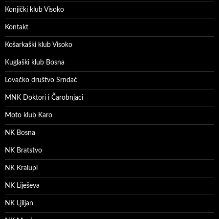
Konjički klub Visoko
Kontakt
Košarkaški klub Visoko
Kuglaški klub Bosna
Lovačko društvo Srndać
MNK Doktori i Čarobnjaci
Moto klub Karo
NK Bosna
NK Bratstvo
NK Kralupi
NK Liješeva
NK Ljiljan