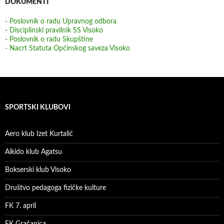
DOKUMENTI
- Poslovnik o radu Upravnog odbora
- Disciplinski pravilnik SS Visoko
- Poslovnik o radu Skupštine
- Nacrt Statuta Općinskog saveza Visoko
SPORTSKI KLUBOVI
Aero klub Izet Kurtalić
Aikido klub Agatsu
Bokserski klub Visoko
Društvo pedagoga fizičke kulture
FK 7. april