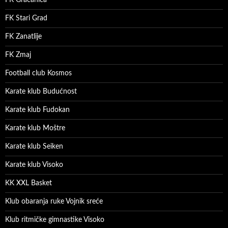
FK Gračanica
FK Stari Grad
FK Zanatlije
FK Zmaj
Football club Kosmos
Karate klub Budućnost
Karate klub Fudokan
Karate klub Moštre
Karate klub Seiken
Karate klub Visoko
KK XXL Basket
Klub obaranja ruke Vojnik sreće
Klub ritmičke gimnastike Visoko