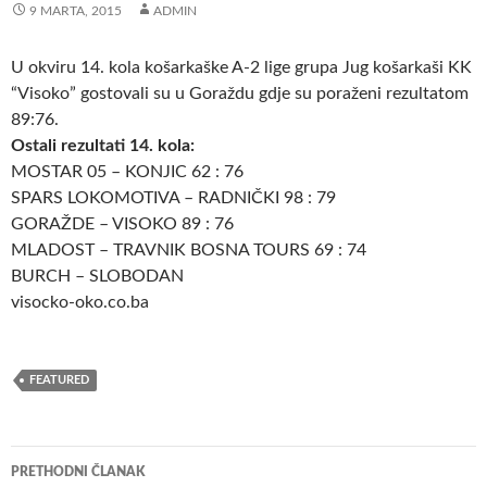
9 MARTA, 2015
ADMIN
U okviru 14. kola košarkaške A-2 lige grupa Jug košarkaši KK
“Visoko” gostovali su u Goraždu gdje su poraženi rezultatom
89:76.
Ostali rezultati 14. kola:
MOSTAR 05 – KONJIC 62 : 76
SPARS LOKOMOTIVA – RADNIČKI 98 : 79
GORAŽDE – VISOKO 89 : 76
MLADOST – TRAVNIK BOSNA TOURS 69 : 74
BURCH – SLOBODAN
visocko-oko.co.ba
FEATURED
Navigacija
PRETHODNI ČLANAK