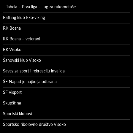
Tabela – Prva liga – Jug za rukometaše
Rafting klub Eko-viking
RK Bosna
RK Bosna – veterani
RK Visoko
Šahovski klub Visoko
Savez za sport i rekreaciju invalida
ŠF Napad je najbolja odbrana
ŠF Visport
Skupština
Sportski klubovi
Sportsko ribolovno društvo Visoko