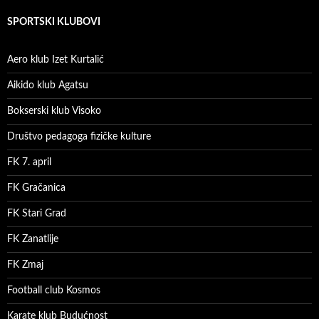
SPORTSKI KLUBOVI
Aero klub Izet Kurtalić
Aikido klub Agatsu
Bokserski klub Visoko
Društvo pedagoga fizičke kulture
FK 7. april
FK Gračanica
FK Stari Grad
FK Zanatlije
FK Zmaj
Football club Kosmos
Karate klub Budućnost