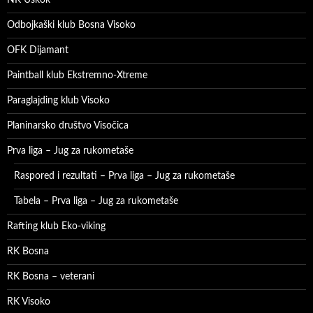
NK Uskok
Odbojkaški klub Bosna Visoko
OFK Dijamant
Paintball klub Ekstremno-Xtreme
Paraglajding klub Visoko
Planinarsko društvo Visočica
Prva liga – Jug za rukometaše
Raspored i rezultati – Prva liga – Jug za rukometaše
Tabela – Prva liga – Jug za rukometaše
Rafting klub Eko-viking
RK Bosna
RK Bosna – veterani
RK Visoko