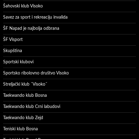
Šahovski klub Visoko
Savez za sport i rekreaciju invalida
ŠF Napad je najbolja odbrana
ŠF Visport
Skupština
Sportski klubovi
Sportsko ribolovno društvo Visoko
Streljački klub ˝Visoko˝
Taekwando klub Bosna
Taekwando klub Crni labudovi
Taekwando klub Zejd
Teniski klub Bosna