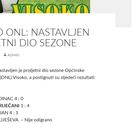
O ONL: NASTAVLJEN
TNI DIO SEZONE
ADMIN
stavljen je proljetni dio sezone Općinske
ONL) Visoko, a postignuti su sljedeći rezultati:
INAC 4 : 0
RIJEČANI
1 : 4
JAN 4 : 1
IJEŠEVA – Nije odigrano