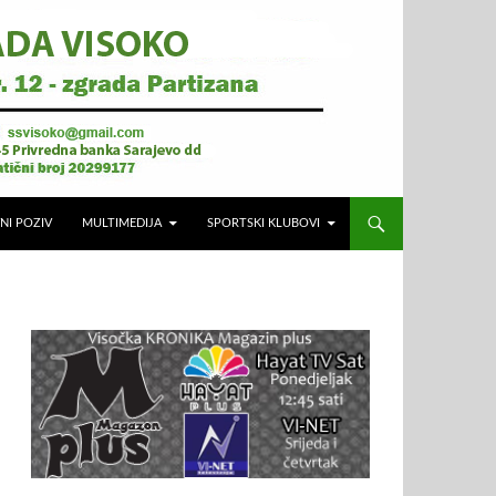
NI POZIV
MULTIMEDIJA
SPORTSKI KLUBOVI