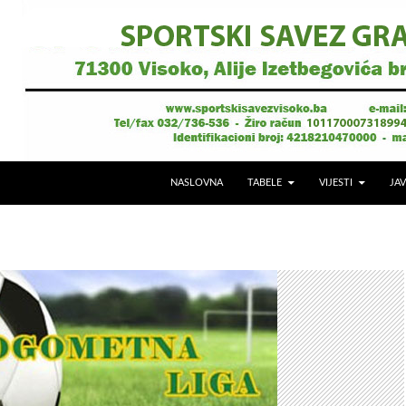
NASLOVNA
TABELE
VIJESTI
JAV