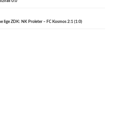
zirali 0:0
ne lige ZDK: NK Proleter – FC Kosmos 2:1 (1:0)