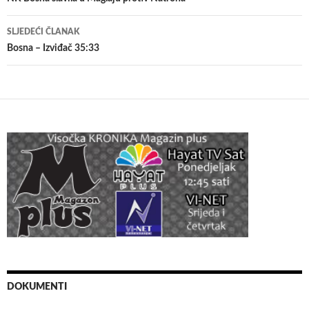
članaka
SLJEDEĆI ČLANAK
Bosna – Izviđač 35:33
DOKUMENTI