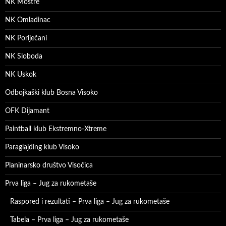
NK Moštre
NK Omladinac
NK Poriječani
NK Sloboda
NK Uskok
Odbojkaški klub Bosna Visoko
OFK Dijamant
Paintball klub Ekstremno-Xtreme
Paraglajding klub Visoko
Planinarsko društvo Visočica
Prva liga – Jug za rukometaše
Raspored i rezultati – Prva liga – Jug za rukometaše
Tabela – Prva liga – Jug za rukometaše