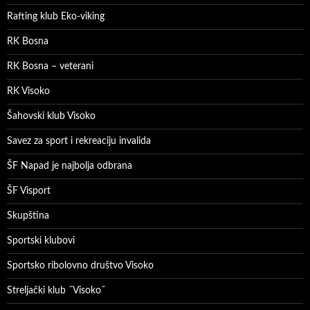
Rafting klub Eko-viking
RK Bosna
RK Bosna – veterani
RK Visoko
Šahovski klub Visoko
Savez za sport i rekreaciju invalida
ŠF Napad je najbolja odbrana
ŠF Visport
Skupština
Sportski klubovi
Sportsko ribolovno društvo Visoko
Streljački klub ˝Visoko˝