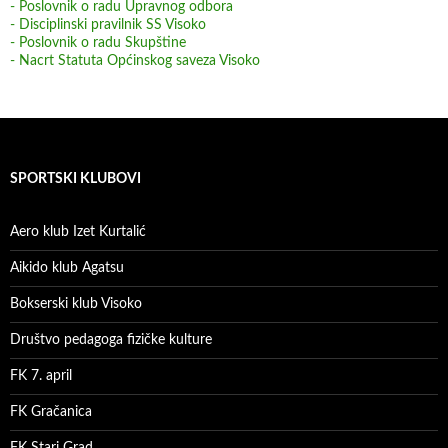
- Poslovnik o radu Upravnog odbora
- Disciplinski pravilnik SS Visoko
- Poslovnik o radu Skupštine
- Nacrt Statuta Općinskog saveza Visoko
SPORTSKI KLUBOVI
Aero klub Izet Kurtalić
Aikido klub Agatsu
Bokserski klub Visoko
Društvo pedagoga fizičke kulture
FK 7. april
FK Gračanica