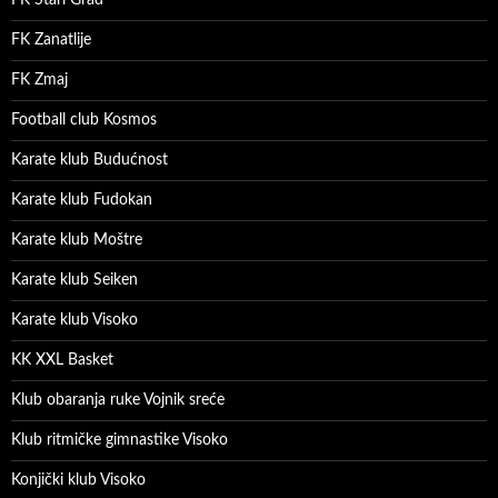
FK Stari Grad
FK Zanatlije
FK Zmaj
Football club Kosmos
Karate klub Budućnost
Karate klub Fudokan
Karate klub Moštre
Karate klub Seiken
Karate klub Visoko
KK XXL Basket
Klub obaranja ruke Vojnik sreće
Klub ritmičke gimnastike Visoko
Konjički klub Visoko