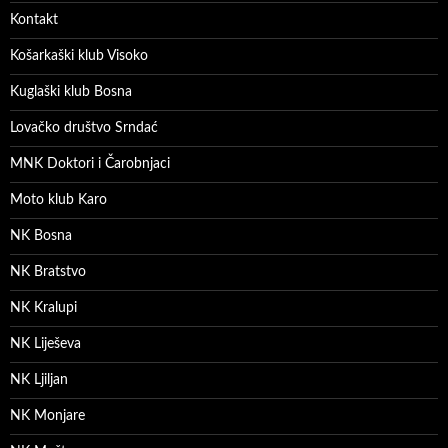
Kontakt
Košarkaški klub Visoko
Kuglaški klub Bosna
Lovačko društvo Srndać
MNK Doktori i Čarobnjaci
Moto klub Karo
NK Bosna
NK Bratstvo
NK Kralupi
NK Liješeva
NK Ljiljan
NK Monjare