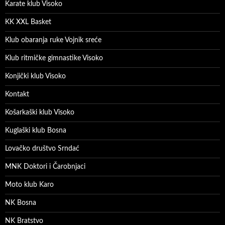
Karate klub Visoko
KK XXL Basket
Klub obaranja ruke Vojnik sreće
Klub ritmičke gimnastike Visoko
Konjički klub Visoko
Kontakt
Košarkaški klub Visoko
Kuglaški klub Bosna
Lovačko društvo Srndać
MNK Doktori i Čarobnjaci
Moto klub Karo
NK Bosna
NK Bratstvo