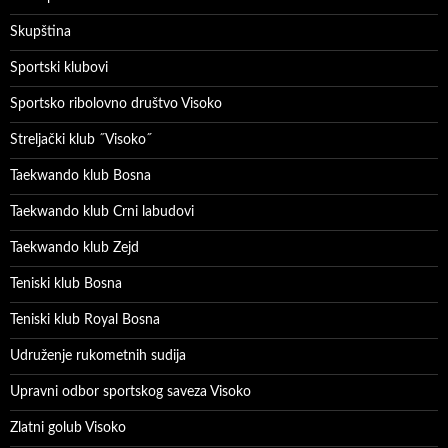
Skupština
Sportski klubovi
Sportsko ribolovno društvo Visoko
Streljački klub ˝Visoko˝
Taekwando klub Bosna
Taekwando klub Crni labudovi
Taekwando klub Zejd
Teniski klub Bosna
Teniski klub Royal Bosna
Udruženje rukometnih sudija
Upravni odbor sportskog saveza Visoko
Zlatni golub Visoko