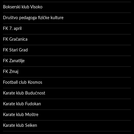
Bokserski klub Visoko
Društvo pedagoga fizičke kulture
FK 7. april
FK Gračanica
FK Stari Grad
FK Zanatlije
FK Zmaj
Football club Kosmos
Karate klub Budućnost
Karate klub Fudokan
Karate klub Moštre
Karate klub Seiken