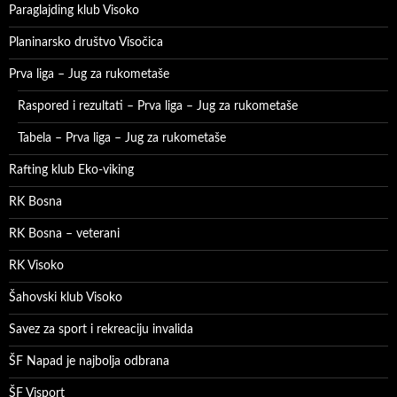
Paraglajding klub Visoko
Planinarsko društvo Visočica
Prva liga – Jug za rukometaše
Raspored i rezultati – Prva liga – Jug za rukometaše
Tabela – Prva liga – Jug za rukometaše
Rafting klub Eko-viking
RK Bosna
RK Bosna – veterani
RK Visoko
Šahovski klub Visoko
Savez za sport i rekreaciju invalida
ŠF Napad je najbolja odbrana
ŠF Visport