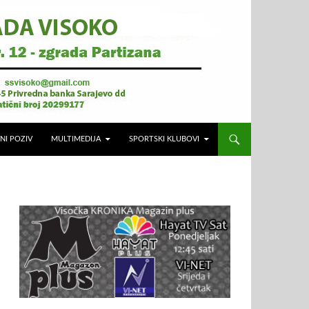
NI POZIV
MULTIMEDIJA
SPORTSKI KLUBOVI