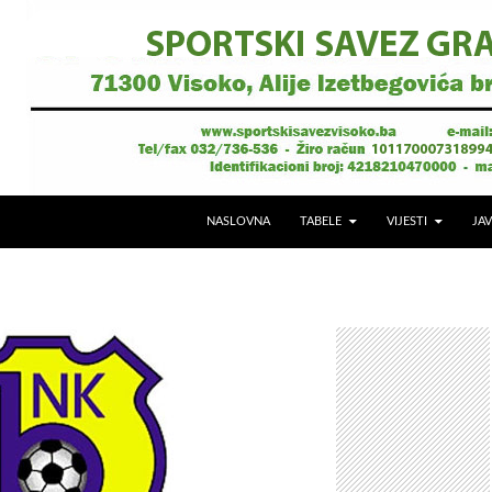
NASLOVNA
TABELE
VIJESTI
JAV