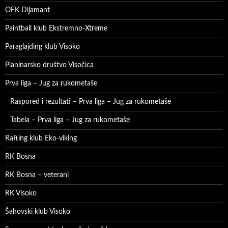
OFK Dijamant
Paintball klub Ekstremno-Xtreme
Paraglajding klub Visoko
Planinarsko društvo Visočica
Prva liga – Jug za rukometaše
Raspored i rezultati – Prva liga – Jug za rukometaše
Tabela – Prva liga – Jug za rukometaše
Rafting klub Eko-viking
RK Bosna
RK Bosna – veterani
RK Visoko
Šahovski klub Visoko