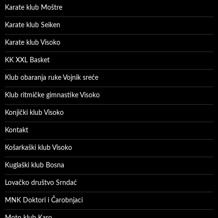
Karate klub Moštre
Karate klub Seiken
Karate klub Visoko
KK XXL Basket
Klub obaranja ruke Vojnik sreće
Klub ritmičke gimnastike Visoko
Konjički klub Visoko
Kontakt
Košarkaški klub Visoko
Kuglaški klub Bosna
Lovačko društvo Srndać
MNK Doktori i Čarobnjaci