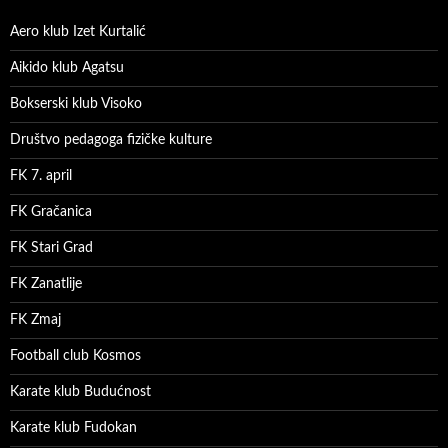
Aero klub Izet Kurtalić
Aikido klub Agatsu
Bokserski klub Visoko
Društvo pedagoga fizičke kulture
FK 7. april
FK Gračanica
FK Stari Grad
FK Zanatlije
FK Zmaj
Football club Kosmos
Karate klub Budućnost
Karate klub Fudokan